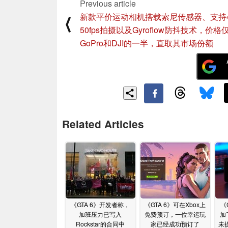
Previous article
新款平价运动相机搭载索尼传感器、支持
⟨
50fps拍摄以及Gyroflow防抖技术，价格
GoPro和DJI的一半，直取其市场份额
Related Articles
《GTA 6》开发者称，
《GTA 6》可在Xbox上
《
加班压力已写入
免费预订，一位幸运玩
加
Rockstar的合同中
家已经成功预订了
未