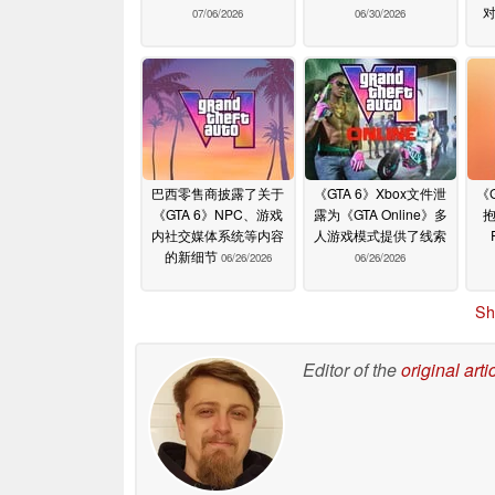
07/06/2026
06/30/2026
巴西零售商披露了关于
《GTA 6》Xbox文件泄
《
《GTA 6》NPC、游戏
露为《GTA Online》多
内社交媒体系统等内容
人游戏模式提供了线索
的新细节
06/26/2026
06/26/2026
Sh
Editor of the
original arti