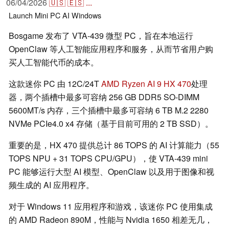
06/04/2026
🇺🇸
🇪🇸
...
Launch
Mini PC
AI
Windows
Bosgame 发布了 VTA-439 微型 PC，旨在本地运行
OpenClaw 等人工智能应用程序和服务，从而节省用户购
买人工智能代币的成本。
这款迷你 PC 由 12C/24T
AMD Ryzen AI 9 HX 470
处理
器，两个插槽中最多可容纳 256 GB DDR5 SO-DIMM
5600MT/s 内存，三个插槽中最多可容纳 6 TB M.2 2280
NVMe PCIe4.0 x4 存储（基于目前可用的 2 TB SSD）。
重要的是，HX 470 提供总计 86 TOPS 的 AI 计算能力（55
TOPS NPU + 31 TOPS CPU/GPU），使 VTA-439 mini
PC 能够运行大型 AI 模型、OpenClaw 以及用于图像和视
频生成的 AI 应用程序。
对于 Windows 11 应用程序和游戏，该迷你 PC 使用集成
的 AMD Radeon 890M，性能与 Nvidia 1650 相差无几，