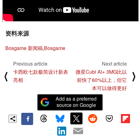
资料来源
Bosgame 新闻稿
,
Bosgame
Previous article
Next article
卡西欧七款极简设计新表
微星Cubi AI+ 3MG比以
⟨
⟩
亮相
前快了60%以上，但它
本可以做得更好
Add as a preferred
source on Google