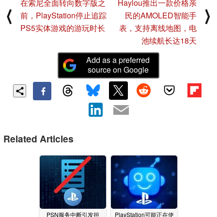
在索尼全面转向数字版之
Haylou推出一款价格亲
⟨
⟩
前，PlayStation停止追踪
民的AMOLED智能手
PS5实体游戏的游玩时长
表，支持离线地图，电
池续航长达18天
Add as a preferred
source on Google
Related Articles
PSN服务中断引发担
PlayStation可能正在使