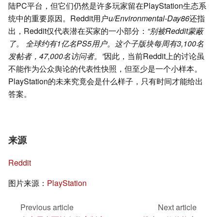
陆PC平台，但它们仍然是许多玩家留在PlayStation生态系
统中的重要原因。Reddit用户
u/Environmental-Day86
还指
出，Reddit仅代表潜在买家的一小部分：
“别被Reddit蒙蔽
了。 全球约有1亿名PS5用户。这个子版块每周有3,100名
发帖者，47,000名访问者。”
因此，当前Reddit上的讨论虽
不能作为公众舆论的代表性快照，但至少是一个小样本。
PlayStation的未来究竟会是什么样子，只有时间才能给出
答案。
来源
Reddit
图片来源：
PlayStation
Previous article
Next article