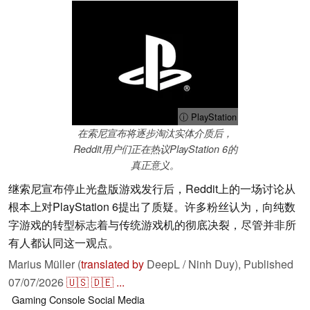
ⓘ PlayStation
在索尼宣布将逐步淘汰实体介质后，
Reddit用户们正在热议PlayStation 6的
真正意义。
继索尼宣布停止光盘版游戏发行后，Reddit上的一场讨论从
根本上对PlayStation 6提出了质疑。许多粉丝认为，向纯数
字游戏的转型标志着与传统游戏机的彻底决裂，尽管并非所
有人都认同这一观点。
Marius Müller (
translated by
DeepL / Ninh Duy),
Published
07/07/2026
🇺🇸
🇩🇪
...
Gaming
Console
Social Media