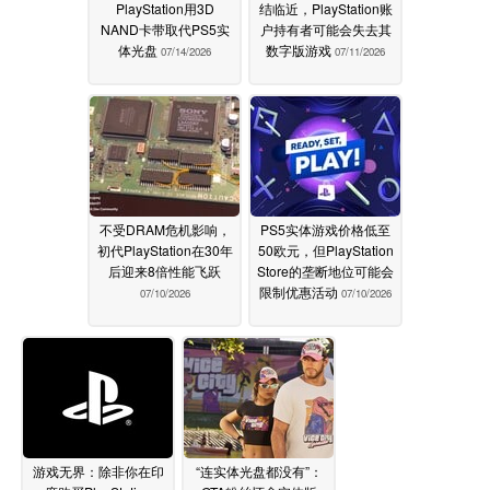
PlayStation用3D
结临近，PlayStation账
NAND卡带取代PS5实
户持有者可能会失去其
体光盘
数字版游戏
07/14/2026
07/11/2026
不受DRAM危机影响，
PS5实体游戏价格低至
初代PlayStation在30年
50欧元，但PlayStation
后迎来8倍性能飞跃
Store的垄断地位可能会
限制优惠活动
07/10/2026
07/10/2026
游戏无界：除非你在印
“连实体光盘都没有”：