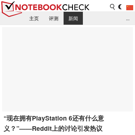
主页
评测
新闻
...
FAQ / 小提示/ 技术参数
资料库
“现在拥有PlayStation 6还有什么意
义？”——Reddit上的讨论引发热议