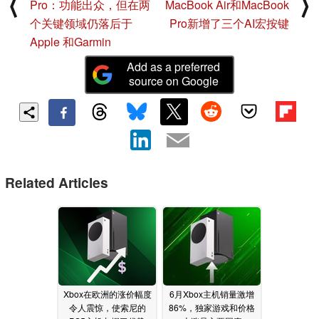
⟨
⟩
Pro：功能出众，但在两
MacBook Air和MacBook
个关键领域仍落后于
Pro新增了三个AI宏按键
Apple 和Garmin
Add as a preferred
source on Google
Related Articles
Xbox在欧洲的涨价幅度
6月Xbox主机销量激增
令人震惊，使索尼的
86%，独家游戏和价格