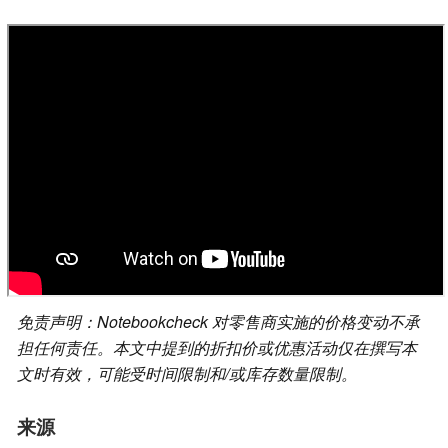
免责声明：Notebookcheck 对零售商实施的价格变动不承
担任何责任。本文中提到的折扣价或优惠活动仅在撰写本
文时有效，可能受时间限制和/或库存数量限制。
来源