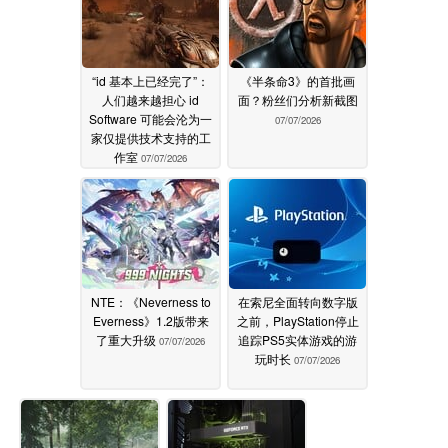
“id 基本上已经完了”：
《半条命3》的首批画
人们越来越担心 id
面？粉丝们分析新截图
Software 可能会沦为一
07/07/2026
家仅提供技术支持的工
作室
07/07/2026
NTE：《Neverness to
在索尼全面转向数字版
Everness》1.2版带来
之前，PlayStation停止
了重大升级
追踪PS5实体游戏的游
07/07/2026
玩时长
07/07/2026