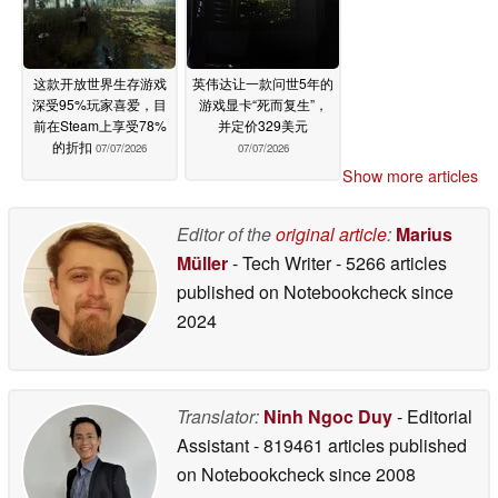
这款开放世界生存游戏
英伟达让一款问世5年的
深受95%玩家喜爱，目
游戏显卡“死而复生”，
前在Steam上享受78%
并定价329美元
的折扣
07/07/2026
07/07/2026
Show more articles
Editor of the
original article
:
Marius
Müller
- Tech Writer
- 5266 articles
published on Notebookcheck
since
2024
Translator:
Ninh Ngoc Duy
- Editorial
Assistant
- 819461 articles published
on Notebookcheck
since 2008