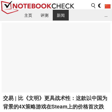
主页
评测
新闻
...
FAQ / 小提示/ 技术参数
资料库
交易 | 比《文明》更具战术性：这款以中国为
背景的4X策略游戏在Steam上的价格首次跌