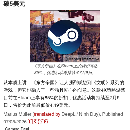
破5美元
ⓘ Iceberg Interactive
《东方帝国》在Steam上的折扣高达
85%，优惠活动将持续至7月9日。
从本质上讲，《东方帝国》让人强烈联想到《文明》系列的
游戏，但它也融入了一些独具匠心的创意。这款4X策略游戏
目前在Steam上享有85%的折扣，优惠活动将持续至7月9
日，售价为此前最低价4.49美元。
Marius Müller (
translated by
DeepL / Ninh Duy),
Published
07/08/2026
🇺🇸
🇩🇪
...
Gaming
Deal