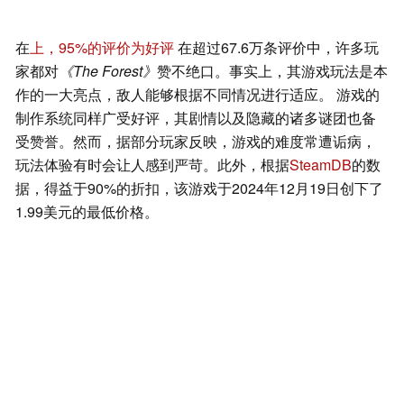
在
上，95%的评价为好评
在超过67.6万条评价中，许多玩
家都对
《The Forest》
赞不绝口。事实上，其游戏玩法是本
作的一大亮点，敌人能够根据不同情况进行适应。 游戏的
制作系统同样广受好评，其剧情以及隐藏的诸多谜团也备
受赞誉。然而，据部分玩家反映，游戏的难度常遭诟病，
玩法体验有时会让人感到严苛。此外，根据
SteamDB
的数
据，得益于90%的折扣，该游戏于2024年12月19日创下了
1.99美元的最低价格。