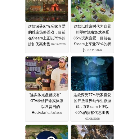
这款深受67%玩家喜爱
这款以维京时代为背景
的维京策略游戏，目前
的即时战略游戏深受
在Steam上正以75%的
85%玩家喜爱，目前在
折扣优惠出售
Steam上享受72%的折
07/12/2026
扣
07/11/2026
“连实体光盘都没有”：
这款深受77%玩家喜爱
GTA粉丝怀念实体版
的开放世界动作生存游
——以及昔日的
戏，在Steam上正以
Rockstar
60%的折扣优惠出售
07/08/2026
07/08/2026