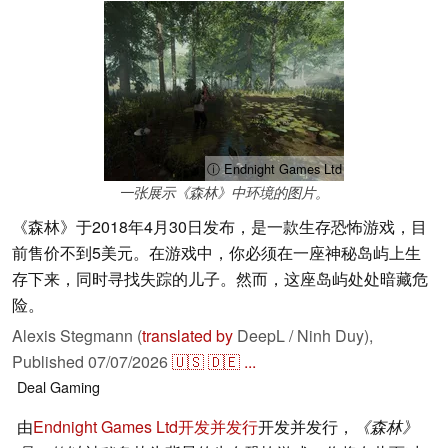
ⓘ Endnight Games Ltd
一张展示《森林》中环境的图片。
《森林》于2018年4月30日发布，是一款生存恐怖游戏，目
前售价不到5美元。在游戏中，你必须在一座神秘岛屿上生
存下来，同时寻找失踪的儿子。然而，这座岛屿处处暗藏危
险。
Alexis Stegmann (
translated by
DeepL / Ninh Duy),
Published
07/07/2026
🇺🇸
🇩🇪
...
Deal
Gaming
由
Endnight Games Ltd开发并发行
开发并发行，
《森林》