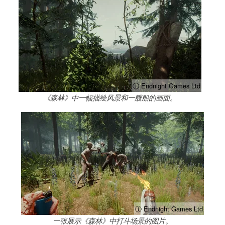
ⓘ Endnight Games Ltd
《森林》中一幅描绘风景和一艘船的画面。
ⓘ Endnight Games Ltd
一张展示《森林》中打斗场景的图片。