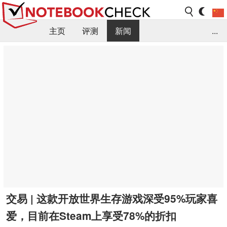
主页
评测
新闻
...
FAQ / 小提示/ 技术参数
资料库
交易 | 这款开放世界生存游戏深受95%玩家喜
爱，目前在Steam上享受78%的折扣