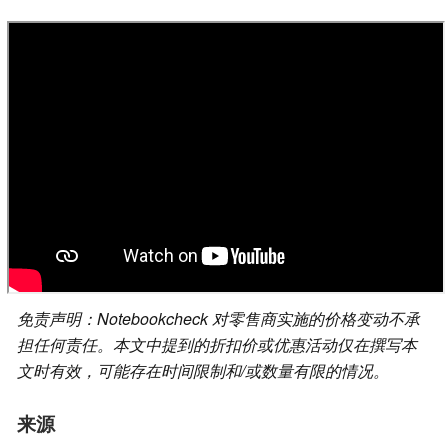
免责声明：Notebookcheck 对零售商实施的价格变动不承
担任何责任。本文中提到的折扣价或优惠活动仅在撰写本
文时有效，可能存在时间限制和/或数量有限的情况。
来源