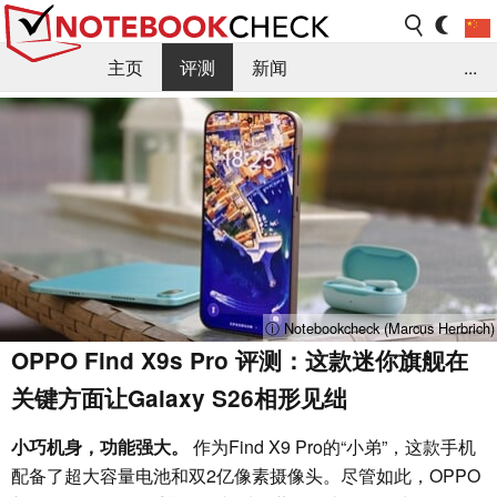
主页
评测
新闻
...
FAQ / 小提示/ 技术参数
资料库
ⓘ Notebookcheck (Marcus Herbrich)
OPPO Find X9s Pro 评测：这款迷你旗舰在
关键方面让Galaxy S26相形见绌
小巧机身，功能强大。
作为Find X9 Pro的“小弟”，这款手机
配备了超大容量电池和双2亿像素摄像头。尽管如此，OPPO