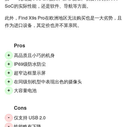
SoC的实际性能，还是软件、导航等方面。
此外，Find X9s Pro在欧洲地区无法购买也是一大劣势，且
作为进口设备，其定价也并不算亲民。
Pros
高品质且小巧的机身
+
IP69级防水防尘
+
超窄边框显示屏
+
在同级别机型中表现出色的摄像头
+
大容量电池
+
Cons
仅支持 USB 2.0
-
性能略有下降
-