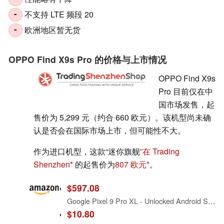
不支持 LTE 频段 20
-
欧洲地区暂无货
-
OPPO Find X9s Pro 的价格与上市情况
OPPO Find X9s
Pro 目前仅在中
国市场发售，起
售价为 5,299 元（约合 660 欧元）。该机型尚未确
认是否会在国际市场上市，但可能性不大。
作为进口机型，这款“迷你旗舰
”在 Trading
Shenzhen
的起售价为
807 欧元
。
$597.08
Google Pixel 9 Pro XL - Unlocked Android Smartphone with Gemini, Triple Rear Camera System, 24-Hour Battery, and 6.8" Super Actua Display - Hazel - 128 GB
$10.80