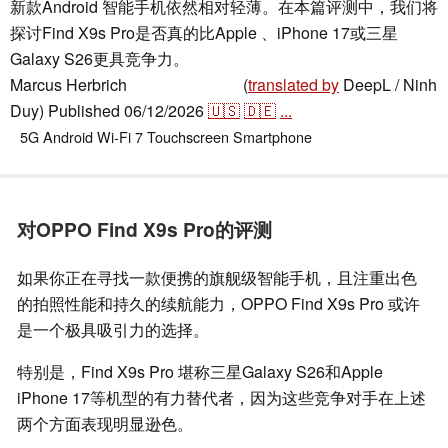
新款Android 智能手机依然相对轻薄。在本篇评测中，我们将
探讨Find X9s Pro是否真的比Apple 、iPhone 17或三星
Galaxy S26更具竞争力。
Marcus Herbrich
(
translated by
DeepL / Ninh
,
👁
Florian Schmitt
Duy)
Published
06/12/2026
🇺🇸
🇩🇪
...
5G
Android
Wi-Fi 7
Touchscreen
Smartphone
对OPPO Find X9s Pro的评测
如果你正在寻找一款便携的旗舰级智能手机，且注重出色
的拍照性能和持久的续航能力，OPPO Find X9s Pro 或许
是一个极具吸引力的选择。
特别是，Find X9s Pro 堪称三星Galaxy S26和Apple
iPhone 17等机型的有力替代者，因为这些竞争对手在上述
两个方面表现明显逊色。