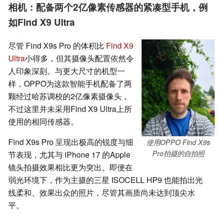
相机：配备两个2亿像素传感器的紧凑型手机，例
如Find X9 Ultra
尽管 Find X9s Pro 的体积比
Find X9
Ultra
小得多，但其摄像头配置依然令
人印象深刻。与更大尺寸的机型一
样，OPPO为这款智能手机配备了两
颗经过哈苏调校的2亿像素摄像头，
不过这里并未采用Find X9 Ultra上所
使用的相同传感器。
Find X9s Pro 呈现出极高的锐度与细
使用OPPO Find X9s
Pro拍摄的自拍照
节表现，尤其与 iPhone 17 的Apple
镜头拍摄效果相比更为突出。即便在
弱光环境下，作为主摄的三星 ISOCELL HP9 也能拍出光
线柔和、效果出众的照片，尽管其画质尚未达到顶尖水
平。