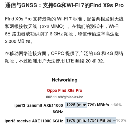
通信与GNSS：支持5G和Wi-Fi 7的Find X9s Pro
Find X9s Pro 支持最新的 Wi-Fi 7 标准，配备两根发射天线
和两根接收天线（2x2 MIMO）。在我们的测试中，Wi-Fi
6E 路由器成功识别了 6 GHz 频段，峰值传输速率高达近
2,000 MBit/s。
在移动网络连接方面，OPPO 提供了广泛的 5G 和 4G 网络
频段，不过欧洲用户无法使用 LTE 频段 20 和 32。
Networking
Oppo Find X9s Pro
802.11 a/​b/​g/​n/​ac/​ax/​be
1225
(min: 729)
MBit/s
∼66%
iperf3 transmit AXE11000
6GHz
1976
(min: 1754)
MBit/s
∼100%
iperf3 receive AXE11000 6GHz