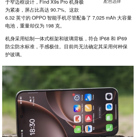
配色选择
于窄边框设计，Find X9s Pro 机身极
为紧凑，屏占比高达 90.7%。这款
6.32 英寸的 OPPO 智能手机尽管配备了 7,025 mAh 大容量
电池，重量却仅为 198 克。
机身采用铝制一体式框架和玻璃背板，符合 IP68 和 IP69
防尘防水标准，手感极佳。目前尚无法确定其采用何种保
护玻璃。