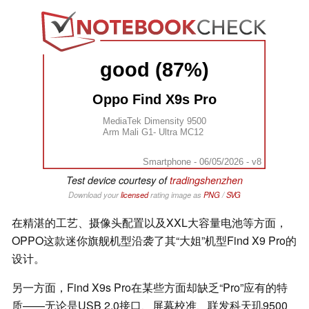
good (87%)
Oppo Find X9s Pro
MediaTek Dimensity 9500
Arm Mali G1- Ultra MC12
Smartphone - 06/05/2026 - v8
Test device courtesy of
tradingshenzhen
Download your
licensed
rating image as
PNG
/
SVG
在精湛的工艺、摄像头配置以及XXL大容量电池等方面，
OPPO这款迷你旗舰机型沿袭了其“大姐”机型Find X9 Pro的
设计。
另一方面，Find X9s Pro在某些方面却缺乏“Pro”应有的特
质——无论是USB 2.0接口、屏幕校准、联发科天玑9500