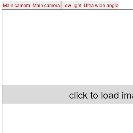
Main camera
Main camera
Low light
Ultra wide-angle
click to load i