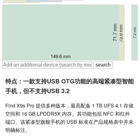
71.92 mm
71.7 mm
71.7 mm
73.9 mm
7.95 mm
8.4 mm
7.2 mm
8 mm
149.6 mm
150.5 mm
150.57 mm
157 mm
特点：一款支持USB OTG功能的高端紧凑型智能
手机，但不支持USB 3.2
Find X9s Pro 提供多种版本，最高配备 1 TB UFS 4.1 存储
空间和 16 GB LPDDR5X 内存。其功能包括 NFC 和红外
端口。该紧凑型旗舰手机的 USB 标准在产品规格表中并未
明确标注。