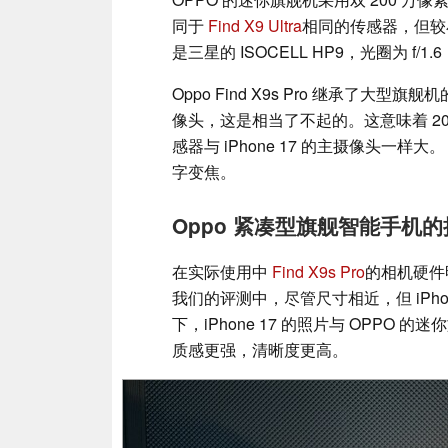
同于
Find X9 Ultra
相同的传感器，但较
是三星的 ISOCELL HP9，光圈为 f/
Oppo Find X9s Pro 继承了大
像头，这是相当了不起的。这意味着 200 万像
感器与 iPhone 17 的主摄像头一样大
字变焦。
Oppo 紧凑型旗舰智能手机的摄像
在实际使用中
Find X9s Pro
的相机硬件
我们的评测中，尽管尺寸相近，但 iPh
下，iPhone 17 的照片与 OPPO 的
质感更强，清晰度更高。