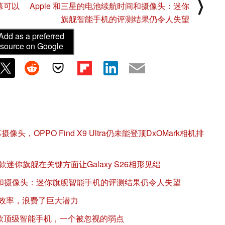
⟩
幕可以
Apple 和三星的电池续航时间和摄像头：迷你
旗舰智能手机的评测结果仍令人失望
Add as a preferred
source on Google
，OPPO Find X9 Ultra仍未能登顶DxOMark相机排
评测：这款迷你旗舰在关键方面让Galaxy S26相形见绌
时间和摄像头：迷你旗舰智能手机的评测结果仍令人失望
乏效率，浪费了巨大潜力
 评测：一款顶级智能手机，一个被忽视的弱点