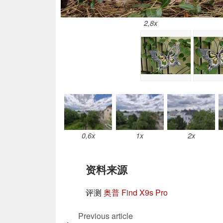
2,8x
0,6x
1x
2x
资料来源
评测
奥普 Find X9s Pro
Previous article