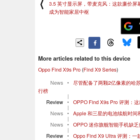
⟨
3.5 英寸显示屏，带麦克风：这款廉价屏
成为智能家居中枢
More articles related to this device
Oppo Find X9s Pro
(
Find X9 Series
)
News
•
尽管配备了两颗2亿像素的哈苏摄像头
行榜
|
Review
•
OPPO Find X9s Pro 
|
News
•
Apple 和三星的电池续航
|
News
•
OPPO 迷你旗舰智能手机缺
|
Review
•
Oppo Find X9 Ultra