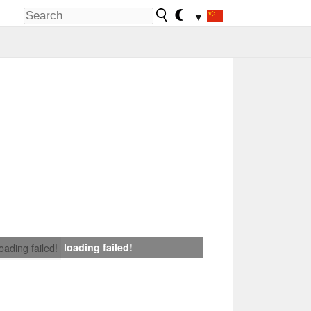
▼
loading failed!
loading failed!