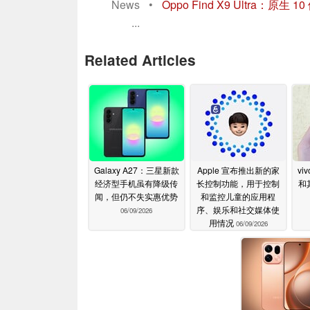
News
•
Oppo Find X9 Ultra
...
Related Articles
Galaxy A27：三星新款
Apple 宣布推出新的家
vi
经济型手机虽有降级传
长控制功能，用于控制
和
闻，但仍不失实惠优势
和监控儿童的应用程
序、娱乐和社交媒体使
06/09/2026
用情况
06/09/2026