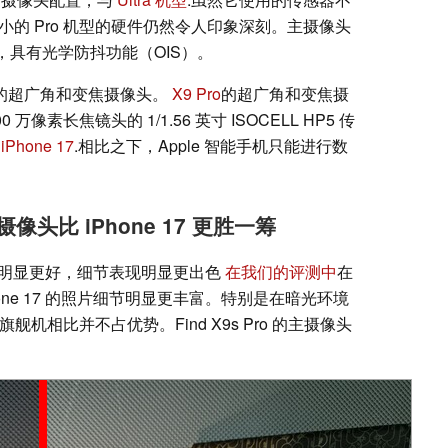
小的 Pro 机型的硬件仍然令人印象深刻。主摄像头
1.6，具有光学防抖功能（OIS）。
型旗舰机的超广角和变焦摄像头。
X9 Pro
的超广角和变焦摄
素长焦镜头的 1/1.56 英寸 ISOCELL HP5 传
。
iPhone 17
.相比之下，Apple 智能手机只能进行数
头比 iPhone 17 更胜一筹
明显更好，细节表现明显更出色
在我们的评测中
在
one 17 的照片细节明显更丰富。特别是在暗光环境
迷你旗舰机相比并不占优势。Find X9s Pro 的主摄像头