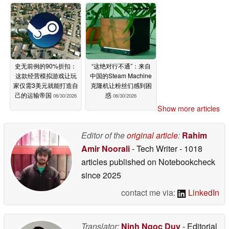
史无前例的90%折扣：
“这绝对行不通”：来自
这款经营模拟游戏让玩
中国的Steam Machine
家仅需3美元就能打造自
克隆机让粉丝们感到困
己的运输帝国
惑
06/30/2026
06/30/2026
Show more articles
Editor of the
original article
:
Rahim
Amir Noorali
- Tech Writer
- 1018
articles published on Notebookcheck
since 2025
contact me via:
LinkedIn
Translator:
Ninh Ngoc Duy
- Editorial