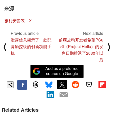
来源
雅利安套装 – X
Previous article
Next article
泄露信息揭示了一款配
前顽皮狗开发者希望PS6
⟨
⟩
备触控板的创新功能手
和《Project Helix》的发
机
售日期推迟至2030年以
后
Add as a preferred
source on Google
Related Articles