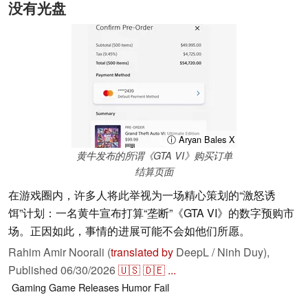
没有光盘
ⓘ Aryan Bales X
黄牛发布的所谓《GTA VI》购买订单
结算页面
在游戏圈内，许多人将此举视为一场精心策划的“激怒诱
饵”计划：一名黄牛宣布打算“垄断”《GTA VI》的数字预购市
场。正因如此，事情的进展可能不会如他们所愿。
Rahim Amir Noorali (
translated by
DeepL / Ninh Duy),
Published
06/30/2026
🇺🇸
🇩🇪
...
Gaming
Game Releases
Humor
Fail