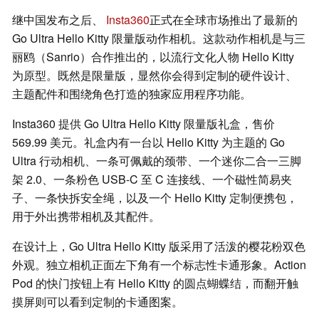
继中国发布之后、
Insta360
正式在全球市场推出了最新的
Go Ultra Hello Kitty 限量版动作相机。这款动作相机是与三
丽鸥（Sanrio）合作推出的，以流行文化人物 Hello Kitty
为原型。既然是限量版，显然你会得到定制的硬件设计、
主题配件和围绕角色打造的独家应用程序功能。
Insta360 提供 Go Ultra Hello Kitty 限量版礼盒，售价
569.99 美元。礼盒内有一台以 Hello Kitty 为主题的 Go
Ultra 行动相机、一条可佩戴的颈带、一个迷你二合一三脚
架 2.0、一条粉色 USB-C 至 C 连接线、一个磁性简易夹
子、一条快拆安全绳，以及一个 Hello Kitty 定制便携包，
用于外出携带相机及其配件。
在设计上，Go Ultra Hello Kitty 版采用了活泼的樱花粉双色
外观。独立相机正面左下角有一个标志性卡通形象。Action
Pod 的快门按钮上有 Hello Kitty 的圆点蝴蝶结，而翻开触
摸屏则可以看到定制的卡通图案。