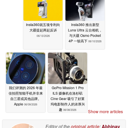
Insta360就五项专利向
Insta360 推出新型
大疆提起两起反诉
Luna Ultra 云台相机，
与大疆 Osmo Pocket
06/13/2026
4P 一较高下
06/10/2026
我们评测的 2026 年最
GoPro Mission 1 Pro
佳拍照智能手机并非来
ILS 摄像机在洛杉矶
自三星或其他品牌。
Cine Gear 吸引了好莱
Apple
坞电影制作人的浓厚兴
06/09/2026
趣
06/08/2026
Show more articles
Editor of the
original article
:
Abhinav