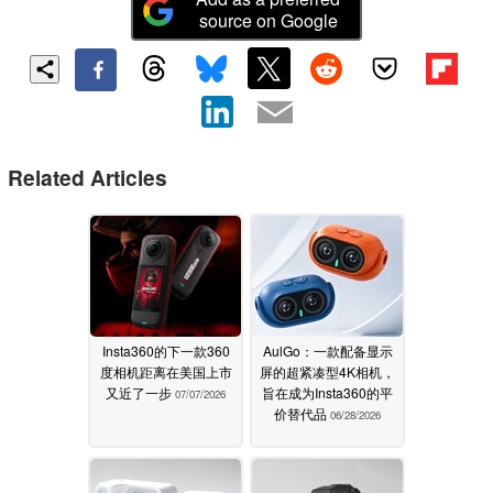
source on Google
Related Articles
Insta360的下一款360
AulGo：一款配备显示
度相机距离在美国上市
屏的超紧凑型4K相机，
又近了一步
旨在成为Insta360的平
07/07/2026
价替代品
06/28/2026