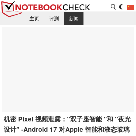
主页
评测
新闻
...
FAQ / 小提示/ 技术参数
资料库
机密 Pixel 视频泄露："双子座智能 "和 "夜光
设计" -Android 17 对Apple 智能和液态玻璃