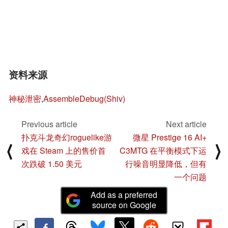
资料来源
神秘泄密
,
AssembleDebug(Shiv)
Previous article
Next article
扑克斗龙奇幻roguelike游
微星 Prestige 16 AI+
⟨
⟩
戏在 Steam 上的售价首
C3MTG 在平衡模式下运
次跌破 1.50 美元
行噪音明显降低，但有
一个问题
Add as a preferred
source on Google