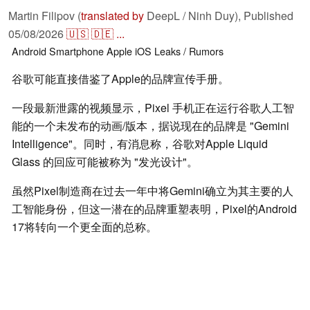
Martin Filipov (
translated by
DeepL / Ninh Duy),
Published
05/08/2026
🇺🇸
🇩🇪
...
Android
Smartphone
Apple
iOS
Leaks / Rumors
谷歌可能直接借鉴了Apple的品牌宣传手册。
一段最新泄露的视频显示，Pixel 手机正在运行谷歌人工智
能的一个未发布的动画/版本，据说现在的品牌是 "Gemini
Intelligence"。同时，有消息称，谷歌对Apple Liquid
Glass 的回应可能被称为 "发光设计"。
虽然Pixel制造商在过去一年中将Gemini确立为其主要的人
工智能身份，但这一潜在的品牌重塑表明，Pixel的Android
17将转向一个更全面的总称。