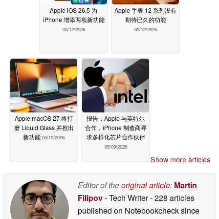
Apple iOS 26.5 为
Apple 手表 12 系列没有
iPhone 增添两项新功能
期待已久的功能
05/12/2026
05/12/2026
Apple macOS 27 将打
报告：Apple 与英特尔
磨 Liquid Glass 并推出
合作，iPhone 制造商寻
新功能
求多样化芯片合作伙伴
05/12/2026
05/09/2026
Show more articles
Editor of the
original article
:
Martin
Filipov
- Tech Writer
- 228 articles
published on Notebookcheck
since