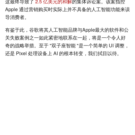
这最终导致了
2.5 亿美元的和解
的集体诉讼案。该案指控
Apple 通过营销购买时实际上并不具备的人工智能功能来误
导消费者。
有鉴于此，谷歌将其人工智能品牌与Apple最大的软件和公
关失败案例之一如此紧密地联系在一起，将是一个令人好
奇的战略举措。至于 "双子座智能 "是一个简单的 UI 调整，
还是 Pixel 处理设备上 AI 的根本转变，我们拭目以待。