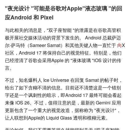
"夜光设计 "可能是谷歌对Apple"液态玻璃 "的回
应Android 和 Pixel
与此相关的消息是，"双子座智能 "的泄露是在谷歌高管积
极开展社交媒体活动的背景下发生的。 Android 总裁萨迈
尔-萨马特（Sameer Samat）和其他关键人物一直忙于
向
X
社区，Android 17 将保持自己的视觉特征。特别是，他们
已经澄清了谷歌会采用Apple 的 "液体玻璃 "iOS 设计的传
言。
不过，知名爆料人 Ice Universe 在回复 Samat 的帖子时，
给出了如下含糊不清的信息。目前还不清楚这是一个错别
字还是一个讽刺性的暗示，即Android 17 最终可能会看起
来像 iOS 26。不过，值得注意的是，最新的 Gemini 应用
更新包含了一个重大的视觉改造，据称称为 "夜光设计"，
让人联想到Apple的 Liquid Glass 透明和模糊元素。
无论如何，我们不需要等很久就能得到关于 "双子座智能