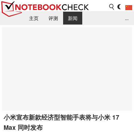
主页
评测
新闻
...
FAQ / 小提示/ 技术参数
资料库
小米宣布新款经济型智能手表将与小米 17
Max 同时发布