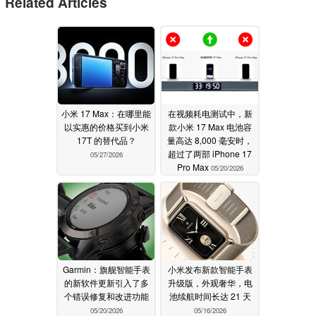
Related Articles
小米 17 Max：在哪里能
在视频耗电测试中，新
以实惠的价格买到小米
款小米 17 Max 电池容
17T 的替代品？
量高达 8,000 毫安时，
超过了两部 iPhone 17
05/27/2026
Pro Max
05/20/2026
Garmin：旗舰智能手表
小米发布新款智能手表
的新软件更新引入了多
升级版，外观奢华，电
个错误修复和改进功能
池续航时间长达 21 天
05/20/2026
05/16/2026