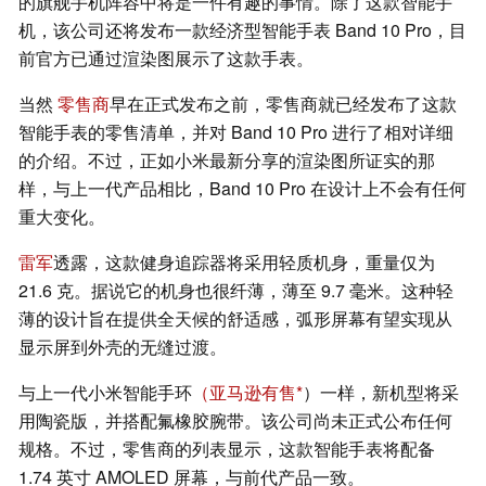
的旗舰手机阵容中将是一件有趣的事情。除了这款智能手
机，该公司还将发布一款经济型智能手表 Band 10 Pro，目
前官方已通过渲染图展示了这款手表。
当然
零售商
早在正式发布之前，零售商就已经发布了这款
智能手表的零售清单，并对 Band 10 Pro 进行了相对详细
的介绍。不过，正如小米最新分享的渲染图所证实的那
样，与上一代产品相比，Band 10 Pro 在设计上不会有任何
重大变化。
雷军
透露，这款健身追踪器将采用轻质机身，重量仅为
21.6 克。据说它的机身也很纤薄，薄至 9.7 毫米。这种轻
薄的设计旨在提供全天候的舒适感，弧形屏幕有望实现从
显示屏到外壳的无缝过渡。
与上一代小米智能手环
（亚马逊有售
）一样，新机型将采
用陶瓷版，并搭配氟橡胶腕带。该公司尚未正式公布任何
规格。不过，零售商的列表显示，这款智能手表将配备
1.74 英寸 AMOLED 屏幕，与前代产品一致。