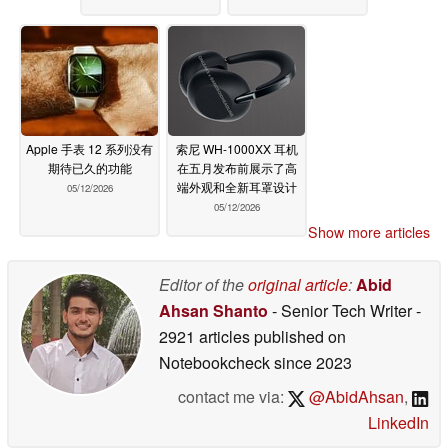
Apple 手表 12 系列没有
索尼 WH-1000XX 耳机
期待已久的功能
在五月发布前展示了高
端外观和全新耳罩设计
05/12/2026
05/12/2026
Show more articles
Editor of the
original article
:
Abid
Ahsan Shanto
- Senior Tech Writer
-
2921 articles published on
Notebookcheck
since 2023
contact me via:
@AbidAhsan
,
LinkedIn