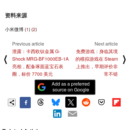
资料来源
小米微博 (
1
) (
2
)
Previous article
Next article
泄露：卡西欧钛金属 G-
免费游戏：身临其境
⟨
⟩
Shock MRG-BF1000EB-1A
的模拟游戏在 Steam
亮相，配备琢面蓝宝石表
上推出，早期评价非
圈，标价 7700 美元
常不错
Add as a preferred
source on Google