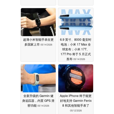
超薄小米智能手表在更
6.9 英寸、8000 毫安时
多国家上市
电池：小米 17 Max 全
05/14/2026
球发布；小米 17T、
17T Pro 将于 5 月正式
发布
05/14/2026
全新升级的 Garmin 健
Apple iPhone 终于能更
身追踪器，内置 GPS 泄
好地支持 Garmin Fenix
密功能
8 和其他智能手表了
05/14/2026
05/12/2026