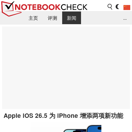
主页
评测
新闻
...
FAQ / 小提示/ 技术参数
资料库
Apple iOS 26.5 为 iPhone 增添两项新功能