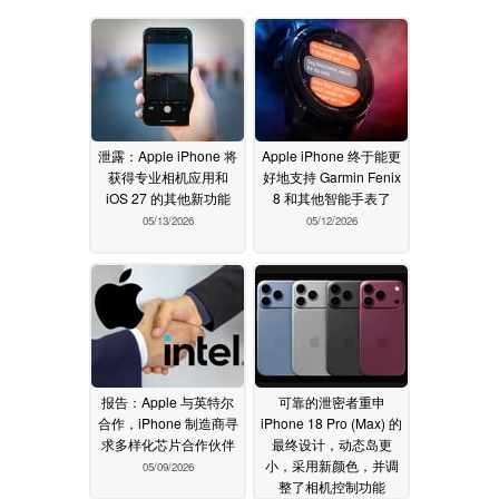
泄露：Apple iPhone 将
Apple iPhone 终于能更
获得专业相机应用和
好地支持 Garmin Fenix
iOS 27 的其他新功能
8 和其他智能手表了
05/13/2026
05/12/2026
报告：Apple 与英特尔
可靠的泄密者重申
合作，iPhone 制造商寻
iPhone 18 Pro (Max) 的
求多样化芯片合作伙伴
最终设计，动态岛更
小，采用新颜色，并调
05/09/2026
整了相机控制功能