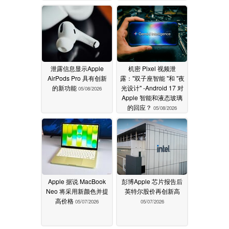
05/09/2026
泄露信息显示Apple
机密 Pixel 视频泄
AirPods Pro 具有创新
露："双子座智能 "和 "夜
的新功能
光设计" -Android 17 对
05/08/2026
Apple 智能和液态玻璃
的回应？
05/08/2026
Apple 据说 MacBook
彭博Apple 芯片报告后
Neo 将采用新颜色并提
英特尔股价再创新高
高价格
05/07/2026
05/07/2026