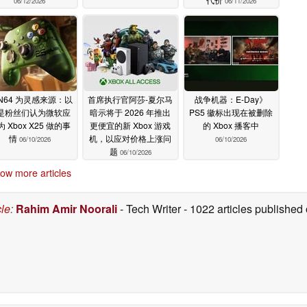
06/12/2026
06/11/2026
N64 为灵感来源：以
首席执行官阿莎-夏尔马
战争机器：E-Day》
是粉丝们认为微软应
暗示将于 2026 年推出
PS5 徽标出现在被删除
 Xbox X25 做的事
更便宜的新 Xbox 游戏
的 Xbox 播客中
情
机，以应对价格上涨问
06/10/2026
06/10/2026
题
06/10/2026
ow more articles
cle
:
Rahim Amir Noorali
- Tech Writer
- 1022 articles publishe