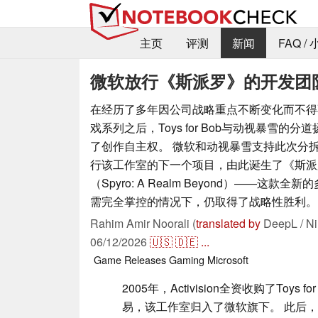
主页
评测
新闻
FAQ /
微软放行《斯派罗》的开发团
在经历了多年因公司战略重点不断变化而不得
戏系列之后，Toys for Bob与动视暴雪的
了创作自主权。 微软和动视暴雪支持此次分拆
行该工作室的下一个项目，由此诞生了《斯派
（Spyro: A Realm Beyond）——这款
需完全掌控的情况下，仍取得了战略性胜利。
Rahim Amir Noorali (
translated by
DeepL / Ni
06/12/2026
🇺🇸
🇩🇪
...
Game Releases
Gaming
Microsoft
2005年，Activision全资收购了Toys fo
易，该工作室归入了微软旗下。 此后