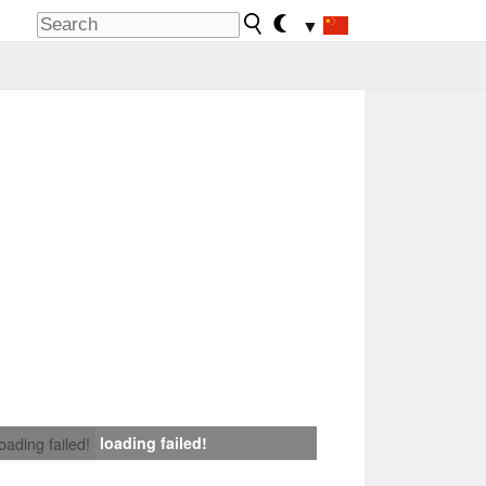
▼
loading failed!
loading failed!