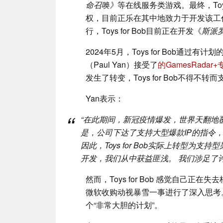
命召唤》
等在线服务类游戏。最终，Toys
权，目前正乐在其中地致力于开发该工作
行，Toys for Bob目前正在开发《
斯派
2024年5月，Toys for Bob通
（Paul Yan）接受了
的GamesRadar+
发生了转变，Toys for Bob不得不
Yan表示：
“在此期间，新冠疫情爆发，世界天翻地
是，公司下达了支持大型爆款IP的指令
因此，Toys for Bob实际上转型
开发，我们从中获益匪浅。 我们涉足了
然而，Toys for Bob 感觉自己正
微软收购动视暴雪一事进行了深入思考。
个“非常大胆的计划”。