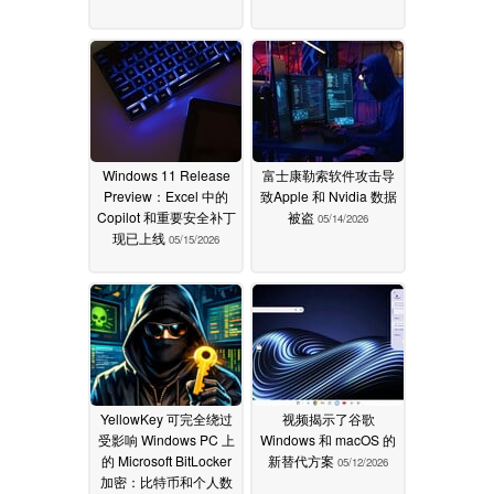
Windows 11 Release
富士康勒索软件攻击导
Preview：Excel 中的
致Apple 和 Nvidia 数据
Copilot 和重要安全补丁
被盗
05/14/2026
现已上线
05/15/2026
YellowKey 可完全绕过
视频揭示了谷歌
受影响 Windows PC 上
Windows 和 macOS 的
的 Microsoft BitLocker
新替代方案
05/12/2026
加密：比特币和个人数