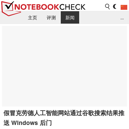
主页
评测
新闻
...
FAQ / 小提示/ 技术参数
资料库
假冒克劳德人工智能网站通过谷歌搜索结果推
送 Windows 后门