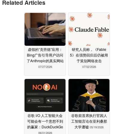
Related Articles
虚假的“克劳德”应用：
研究人员称，《Fable
Bing广告引导用户访问
5》在强势回归后仍被用
了Anthropic的真实网站
于策划网络攻击
07/27/2026
07/02/2026
谷歌 I/O 人工智能大会
谷歌前首席执行官因人
可能会有一个意想不到
工智能言论在亚利桑那
的赢家：DuckDuckGo
大学遭嘘
05/19/2026
06/01/2026