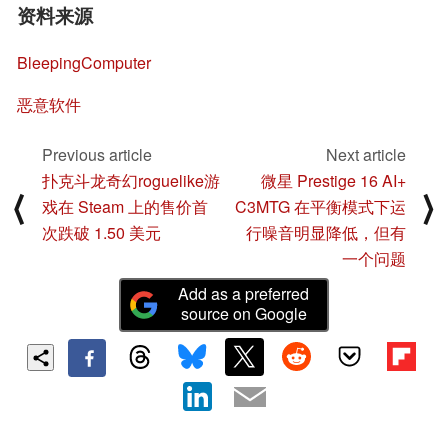
资料来源
BleepingComputer
恶意软件
Previous article
Next article
扑克斗龙奇幻roguelike游
微星 Prestige 16 AI+
⟨
⟩
戏在 Steam 上的售价首
C3MTG 在平衡模式下运
次跌破 1.50 美元
行噪音明显降低，但有
一个问题
Add as a preferred
source on Google