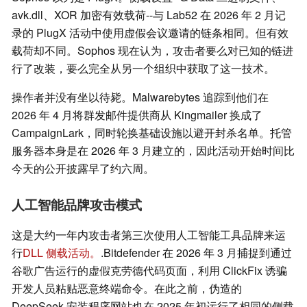
avk.dll、XOR 加密有效载荷--与 Lab52 在 2026 年 2 月记
录的 PlugX 活动中使用虚假会议邀请的链条相同。但有效
载荷却不同。Sophos 现在认为，攻击者要么对已知的链进
行了改装，要么完全从另一个组织中获取了这一技术。
操作者并没有坐以待毙。Malwarebytes 追踪到他们在
2026 年 4 月将群发邮件提供商从 Kingmailer 换成了
CampaignLark，同时轮换基础设施以避开封杀名单。托管
服务器本身是在 2026 年 3 月建立的，因此活动开始时间比
今天的公开披露早了约六周。
人工智能品牌攻击模式
这是大约一年内攻击者第三次使用人工智能工具品牌来运
行
DLL 侧载活动。
.Bitdefender 在 2026 年 3 月捕捉到通过
谷歌广告运行的虚假克劳德代码页面，利用 ClickFix 诱骗
开发人员粘贴恶意终端命令。在此之前，伪造的
DeepSeek 安装程序网站也在 2025 年初运行了相同的侧载