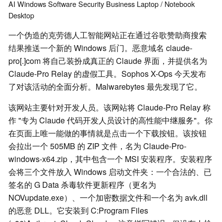
AI
Windows
Software
Security
Business
Laptop / Notebook
Desktop
一个伪造的克劳德人工智能网站正在通过谷歌赞助商搜索
结果推送一个新的 Windows 后门。恶意域名 claude-
pro[.]com 将自己装扮成真正的 Claude 界面，并提供名为
Claude-Pro Relay 的虚假工具。Sophos X-Ops 今天发布
了对该活动的全面分析。Malwarebytes 最先发现了它。
该网站主要针对开发人员。该网站将 Claude-Pro Relay 称
作 "专为 Claude 代码开发人员设计的高性能中继服务"。你
在页面上唯一能做的事情就是点击一个下载按钮。该按钮
会拉出一个 505MB 的 ZIP 文件，名为 Claude-Pro-
windows-x64.zip，其中包含一个 MSI 安装程序。安装程序
会将三个文件放入 Windows 启动文件夹：一个合法的、已
签名的 G Data 杀毒软件更新程序（更名为
NOVupdate.exe）、一个加密数据文件和一个名为 avk.dll
的恶意 DLL。它安装到 C:Program Files