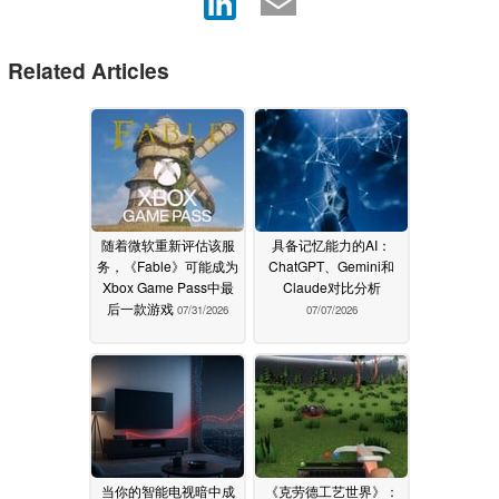
Related Articles
随着微软重新评估该服
具备记忆能力的AI：
务，《Fable》可能成为
ChatGPT、Gemini和
Xbox Game Pass中最
Claude对比分析
后一款游戏
07/31/2026
07/07/2026
当你的智能电视暗中成
《克劳德工艺世界》：