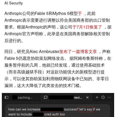
AI
Security
Anthropic公司的Fable 5和Mythos 5模型
于
，此前
Anthropic表示需要进行调整以符合美国商务部的出口管制
要求。根据Anthropic的声明，该公司
于7月1日恢复了
，据
Anthropic官方声明称，此举是在美国商务部解除相关管制
后进行的。
同日，研究员Alec Armbruster
发布了一篇博客文章
，声称
Fable 5仍愿意协助策划网络攻击。 据阿姆布鲁斯特称，在
服务暂停前的几周，他就已经发现，通过使用基础技术
（而非高级越狱手段）对这款功能强大的新模型进行提
示，可以使其协助策划利用物联网设备中已知的、非零日
漏洞，这大大降低了此类攻击的技术门槛。