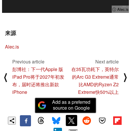
ⓘ Alec.is
来源
Alec.is
Previous article
Next article
彭博社：下一代Apple 版
在35瓦功耗下，英特尔
⟨
⟩
iPad Pro将于2027年初发
的Arc G3 Extreme通常
布，届时还将推出新款
比AMD的Ryzen Z2
iPhone
Extreme快50%以上
Add as a preferred
source on Google