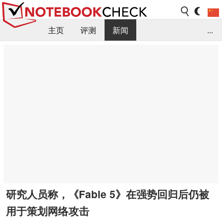
主页
评测
新闻
...
FAQ / 小提示/ 技术参数
资料库
研究人员称，《Fable 5》在强势回归后仍被
用于策划网络攻击