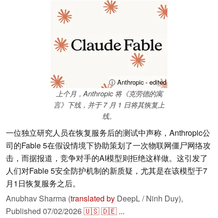
ⓘ Anthropic - edited
上个月，Anthropic 将《克劳德的寓
言》下线，并于 7 月 1 日将其恢复上
线。
一位独立研究人员在恢复服务后的测试中声称，Anthropic公
司的Fable 5在假设情境下协助策划了一次物联网僵尸网络攻
击，而据报道，竞争对手的AI模型则拒绝这样做。这引发了
人们对Fable 5安全防护机制的新质疑，尤其是在该模型于7
月1日恢复服务之后。
Anubhav Sharma (
translated by
DeepL / Ninh Duy),
Published
07/02/2026
🇺🇸
🇩🇪
...