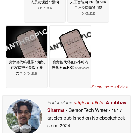
人员发现首个漏洞
人工智能为 Pro 和 Max
用户免费赠送点数
04/07/2026
04/05/2026
克劳德代码泄露：知识
克劳德代码在四小时内
产权保护还是数字掩
破解 FreeBSD
04/04/2026
盖？
04/04/2026
Show more articles
Editor of the
original article
:
Anubhav
Sharma
- Senior Tech Writer
- 1817
articles published on Notebookcheck
since 2024