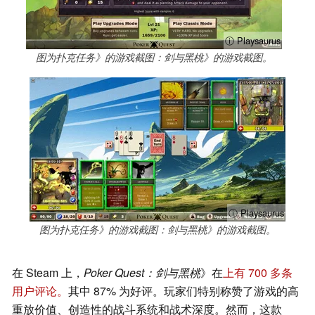
ⓘ Playsaurus
图为扑克任务》的游戏截图：剑与黑桃》的游戏截图。
ⓘ Playsaurus
图为扑克任务》的游戏截图：剑与黑桃》的游戏截图。
在 Steam 上，
Poker Quest：剑与黑桃
》在
上有 700 多条
用户评论。
其中 87% 为好评。玩家们特别称赞了游戏的高
重放价值、创造性的战斗系统和战术深度。然而，这款