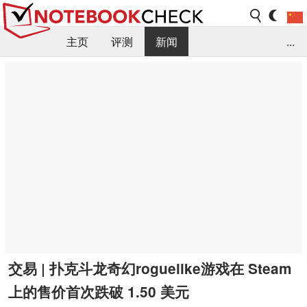
主页
评测
新闻
...
FAQ / 小提示/ 技术参数
资料库
交易 | 扑克斗龙奇幻roguelike游戏在 Steam
上的售价首次跌破 1.50 美元