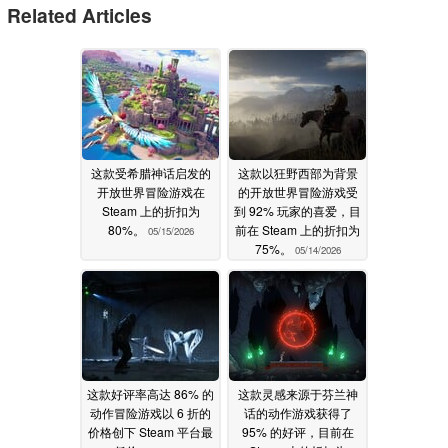
Related Articles
这款受希腊神话启发的
这款以狂野西部为背景
开放世界冒险游戏在
的开放世界冒险游戏受
Steam 上的折扣为
到 92% 玩家的喜爱，目
80%。
前在 Steam 上的折扣为
05/15/2026
75%。
05/14/2026
这款好评率高达 86% 的
这款灵感来源于芬兰神
动作冒险游戏以 6 折的
话的动作游戏获得了
价格创下 Steam 平台最
95% 的好评，目前在