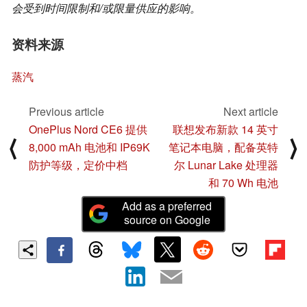
会受到时间限制和/或限量供应的影响。
资料来源
蒸汽
Previous article
Next article
OnePlus Nord CE6 提供
联想发布新款 14 英寸
⟨
⟩
8,000 mAh 电池和 IP69K
笔记本电脑，配备英特
防护等级，定价中档
尔 Lunar Lake 处理器
和 70 Wh 电池
Add as a preferred
source on Google