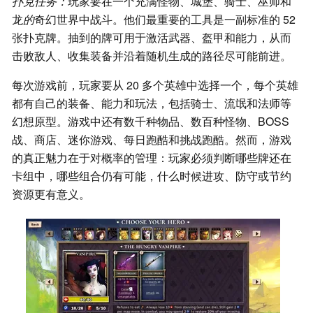
扑克任务：
玩家要在一个充满怪物、城堡、骑士、巫师和
龙
的
奇幻世界中战斗。他们最重要的工具是一副标准的 52
张扑克牌。抽到的牌可用于激活武器、盔甲和能力，从而
击败敌人、收集装备并沿着随机生成的路径尽可能前进。
每次游戏前，玩家要从 20 多个英雄中选择一个，每个英雄
都有自己的装备、能力和玩法，包括骑士、流氓和法师等
幻想原型。游戏中还有数千种物品、数百种怪物、BOSS
战、商店、迷你游戏、每日跑酷和挑战跑酷。然而，游戏
的真正魅力在于对概率的管理：玩家必须判断哪些牌还在
卡组中，哪些组合仍有可能，什么时候进攻、防守或节约
资源更有意义。