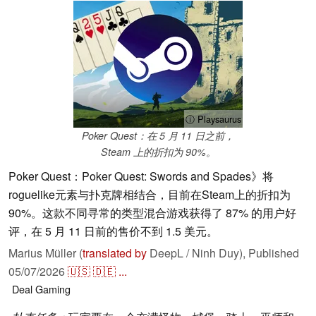
ⓘ Playsaurus
Poker Quest：在 5 月 11 日之前，
Steam 上的折扣为 90%。
Poker Quest：Poker Quest: Swords and Spades》将
roguelike元素与扑克牌相结合，目前在Steam上的折扣为
90%。这款不同寻常的类型混合游戏获得了 87% 的用户好
评，在 5 月 11 日前的售价不到 1.5 美元。
Marius Müller (
translated by
DeepL / Ninh Duy),
Published
05/07/2026
🇺🇸
🇩🇪
...
Deal
Gaming