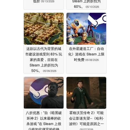
低价
Steam 上的折扣为
05/13/2026
60%。
05/10/2026
这款以古代为背景的城
在外星建造工厂：自动
市建设游戏受到 83% 玩
化》游戏在 Steam 上限
家的喜爱，目前在
时免费
05/08/2026
Steam 上的折扣为
50%。
05/09/2026
八折优惠："自《暗黑破
霍格沃茨传奇 2》可能
坏神 2》以来最棒的砍
会让影迷失望--《哈利-
杀游戏 "在 Steam 上很
波特》可能是原因之一
少有如此便宜的价格
05/07/2026