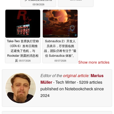
05/08/2026
Take-Two 首席执行官称
Subnautica 2》开发人
《GTA 6》发布日期推
员表示，尽管面临挑
迟避免了危机，与
战，团队仍将专注于 "最
Rockstar 泄露的消息相
佳 Subnautica 体验"。
反
05/07/2026
05/07/2026
Show more articles
Editor of the
original article
:
Marius
Müller
- Tech Writer
- 5209 articles
published on Notebookcheck
since
2024