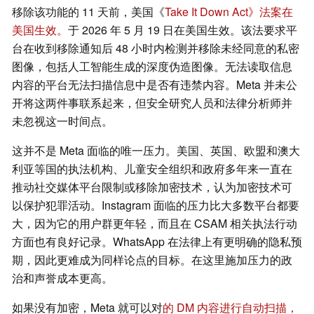
移除该功能的 11 天前，美国《
Take It Down Act》法案在
美国生效。
于 2026 年 5 月 19 日在美国生效。该法要求平
台在收到移除通知后 48 小时内检测并移除未经同意的私密
图像，包括人工智能生成的深度伪造图像。无法读取信息
内容的平台无法扫描信息中是否有违禁内容。Meta 并未公
开将这两件事联系起来，但安全研究人员和法律分析师并
未忽视这一时间点。
这并不是 Meta 面临的唯一压力。美国、英国、欧盟和澳大
利亚等国的执法机构、儿童安全组织和政府多年来一直在
推动社交媒体平台限制或移除加密技术，认为加密技术可
以保护犯罪活动。Instagram 面临的压力比大多数平台都要
大，因为它的用户群更年轻，而且在 CSAM 相关执法行动
方面也有良好记录。WhatsApp 在法律上有更明确的隐私预
期，因此更难成为同样论点的目标。在这里施加压力的政
治和声誉成本更高。
如果没有加密，Meta 就可以对
的 DM 内容进行自动扫描，