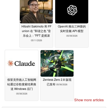
Hitoshi Sakimoto 和 FF
OpenAI 推出三种新的
union 在 "和谐之色 "音
实时音频 API 模型
乐会上："FFT 是摇滚
05/09/2026
05/11/2026
假冒克劳德人工智能网
Zenless Zero 2.8 版现
站通过谷歌搜索结果推
已发布
05/06/2026
送 Windows 后门
05/08/2026
Show more articles