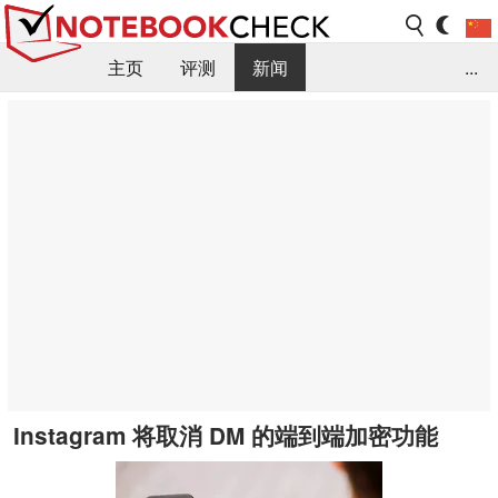
主页
评测
新闻
...
FAQ / 小提示/ 技术参数
资料库
Instagram 将取消 DM 的端到端加密功能