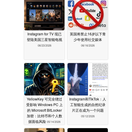
Instagram for TV 现已
英国将禁止16岁以下青
登陆美国三星智能电视
少年使用社交媒体
06/23/2026
06/16/2026
YellowKey 可完全绕过
Instagram和TikTok：人
受影响 Windows PC 上
工智能生成的自然纪录
的 Microsoft BitLocker
片正在成为一个问题
加密：比特币和个人数
05/12/2026
据面临风险
05/14/2026