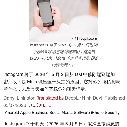
ⓘ Freepik.com
Instagram 将于 2026 年 5 月 8 日取消
可选的直接消息端到端加密，这是自
2023 年以来，Meta 首次具备读取 DM
内容的能力。
Instagram 将于 2026 年 5 月 8 日从 DM 中移除端到端加
密。以下是 Meta 做出这一决定的原因、它对你的隐私意味
着什么，以及今天如何下载你的聊天记录。
Darryl Linington (
translated by
DeepL / Ninh Duy),
Published
05/07/2026
🇺🇸
🇩🇪
...
Android
Apple
Business
Social Media
Software
iPhone
Security
Instagram 将于明天（2026 年 5 月 8 日）取消直接消息的