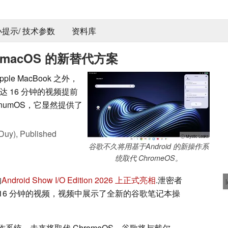
 小提示/ 技术参数
资料库
 macOS 的新替代方案
ple MacBook 之外，
 16 分钟的视频提前
numOS，它显然提供了
Duy),
Published
ⓘ Mystic Leaks
谷歌不久将用基于Android 的新操作系
统取代 ChromeOS。
的
Android Show I/O Edition 2026 上正式亮相
.泄密者
16 分钟的视频，视频中展示了全新的谷歌笔记本操
的桌面操作系统，未来将取代 ChromeOS。谷歌将与戴尔、