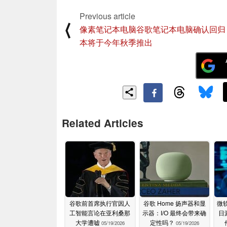
Previous article
⟨
像素笔记本电脑谷歌笔记本电脑确认回归
本将于今年秋季推出
Related Articles
谷歌前首席执行官因人
谷歌 Home 扬声器和显
微软
工智能言论在亚利桑那
示器：I/O 最终会带来确
日
大学遭嘘
定性吗？
05/19/2026
05/19/2026