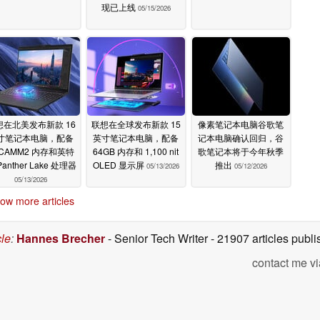
现已上线
05/15/2026
想在北美发布新款 16
联想在全球发布新款 15
像素笔记本电脑谷歌笔
寸笔记本电脑，配备
英寸笔记本电脑，配备
记本电脑确认回归，谷
PCAMM2 内存和英特
64GB 内存和 1,100 nit
歌笔记本将于今年秋季
Panther Lake 处理器
OLED 显示屏
推出
05/13/2026
05/12/2026
05/13/2026
ow more articles
cle
:
Hannes Brecher
- Senior Tech Writer
- 21907 articles pub
contact me vi