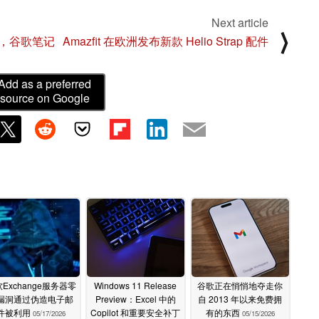
Next article
⟩
，谷歌笔记
Amazfit 在欧洲发布新款 Helio Strap 配件
Add as a preferred
source on Google
Exchange服务器零
Windows 11 Release
谷歌正在悄悄地夺走你
漏洞通过伪造电子邮
Preview：Excel 中的
自 2013 年以来免费拥
件被利用
Copilot 和重要安全补丁
有的东西
05/17/2026
05/15/2026