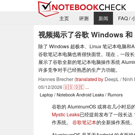
主页
评测
新闻
FAQ /
视频揭示了谷歌 Windows 和
除了 Windows 超极本、Linux 笔记本电脑和Ap
谷歌笔记本电脑也将很快面世。现在，一段长达
展示了谷歌全新的笔记本电脑操作系统 Alumi
许多竞争对手已经熟悉的生产力功能。
Hannes Brecher (
translated by
DeepL / Ninh 
05/12/2026
🇺🇸
🇩🇪
...
Laptop / Notebook
Android
Leaks / Rumors
谷歌的 AluminumOS 或将在几小时后
Mystic Leaks
已经提前发布了一段长达 
作系统。
谷歌笔记本
的全新操作系统。
AluminumOS 是基于Android 