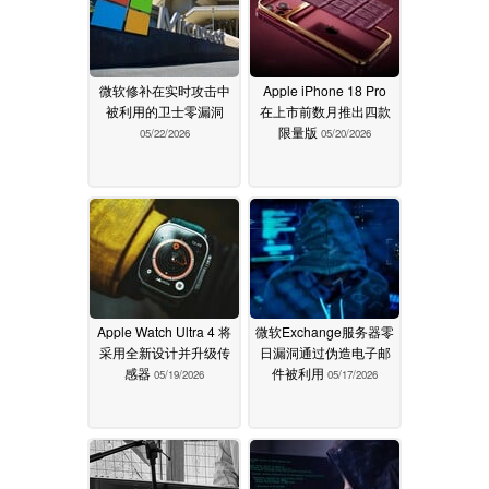
微软修补在实时攻击中
Apple iPhone 18 Pro
被利用的卫士零漏洞
在上市前数月推出四款
限量版
05/22/2026
05/20/2026
Apple Watch Ultra 4 将
微软Exchange服务器零
采用全新设计并升级传
日漏洞通过伪造电子邮
感器
件被利用
05/19/2026
05/17/2026