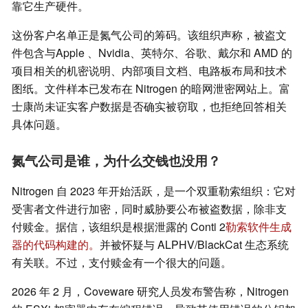
靠它生产硬件。
这份客户名单正是氮气公司的筹码。该组织声称，被盗文
件包含与Apple 、Nvidia、英特尔、谷歌、戴尔和 AMD 的
项目相关的机密说明、内部项目文档、电路板布局和技术
图纸。文件样本已发布在 Nitrogen 的暗网泄密网站上。富
士康尚未证实客户数据是否确实被窃取，也拒绝回答相关
具体问题。
氮气公司是谁，为什么交钱也没用？
Nitrogen 自 2023 年开始活跃，是一个双重勒索组织：它对
受害者文件进行加密，同时威胁要公布被盗数据，除非支
付赎金。据信，该组织是根据泄露的 Conti 2
勒索软件生成
器的代码构建的。
并被怀疑与 ALPHV/BlackCat 生态系统
有关联。不过，支付赎金有一个很大的问题。
2026 年 2 月，Coveware 研究人员发布警告称，Nitrogen