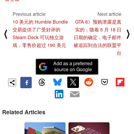
Previous article
Next article
10 美元的 Humble Bundle
GTA 6》预购泄露是真
交易提供了广受好评的
实的；随着 5 月 18 日
⟨
⟩
Steam Deck 可玩独立游
日期的确定，电子邮件
戏，零售价超过 190 美元
被追踪到合法的联盟平
台
Add as a preferred
source on Google
Related Articles