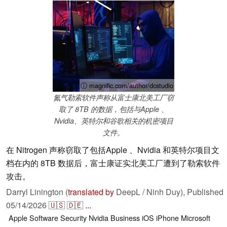
ⓘ magnific.com/author/dcstudio
氮气勒索软件声称从富士康北美工厂窃
取了 8TB 的数据，包括与Apple 、
Nvidia、英特尔和谷歌相关的机密项目
文件。
在 Nitrogen 声称窃取了包括Apple 、Nvidia 和英特尔项目文
档在内的 8TB 数据后，富士康证实北美工厂遭到了勒索软件
攻击。
Darryl Linington (
translated by
DeepL / Ninh Duy),
Published
05/14/2026
🇺🇸
🇩🇪
...
Apple
Software
Security
Nvidia
Business
iOS
iPhone
Microsoft