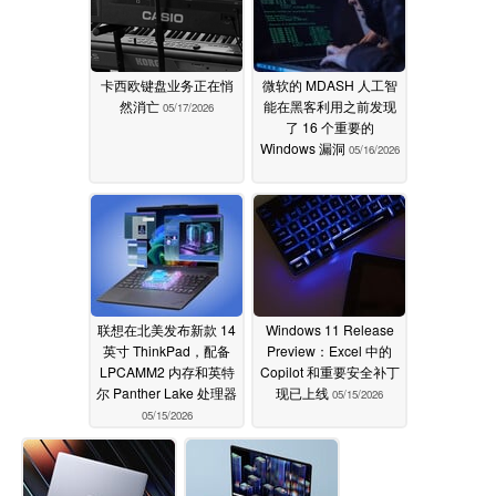
卡西欧键盘业务正在悄
微软的 MDASH 人工智
然消亡
能在黑客利用之前发现
05/17/2026
了 16 个重要的
Windows 漏洞
05/16/2026
联想在北美发布新款 14
Windows 11 Release
英寸 ThinkPad，配备
Preview：Excel 中的
LPCAMM2 内存和英特
Copilot 和重要安全补丁
尔 Panther Lake 处理器
现已上线
05/15/2026
05/15/2026