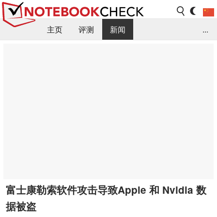
主页
评测
新闻
...
FAQ / 小提示/ 技术参数
资料库
富士康勒索软件攻击导致Apple 和 Nvidia 数
据被盗