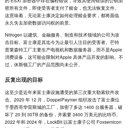
的 ESXi 加密器中存在编程错误，导致其使用错误的公钥加
密所有文件，即使受害者支付了赎金，也无法恢复文件。
这意味着，无论富士康决定如何处理赎金要求，都将面临
永久失去加密数据访问权的前景。
Nitrogen 以建筑、金融服务、制造和技术领域的公司为攻
击目标。富士康是其迄今为止最引人注目的受害者。芒特
普莱森特工厂主要生产电视机和数据服务器，而不是Apple
消费设备，这可能会限制对Apple 具体产品开发的影响。不
过，休斯顿工厂的产品范围尚未公开。
反复出现的目标
这至少是近年来富士康设施遭受的第三次重大勒索软件攻
击。2020 年 12 月，DoppelPaymer 组织攻击了富士康位
于墨西哥华雷斯城的工厂，加密了多达 1400 台服务器，破
坏了 20 到 30TB 的备份，并索要 3400 万美元的比特币。
2022 年和 2024 年，LockBit 以富士康子公司 Foxsemicon