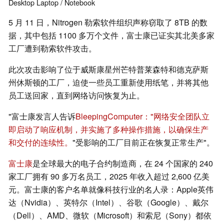
Desktop
Laptop / Notebook
5 月 11 日，Nitrogen 勒索软件组织声称窃取了 8TB 的数
据，其中包括 1100 多万个文件，富士康已证实其北美多家
工厂遭到勒索软件攻击。
此次攻击影响了位于威斯康星州芒特普莱森特和德克萨斯
州休斯顿的工厂，迫使一些员工重新使用纸笔，并将其他
员工送回家，直到网络访问恢复为止。
"富士康发言人告诉
BleepingComputer："网络安全团队立
即启动了响应机制，并实施了多种操作措施，以确保生产
和交付的连续性。
"受影响的工厂目前正在恢复正常生产"。
富士康
是全球最大的电子合约制造商，在 24 个国家的 240
家工厂拥有 90 多万名员工，2025 年收入超过 2,600 亿美
元。富士康的客户名单就像科技行业的名人录：Apple英伟
达（Nvidia）、英特尔（Intel）、谷歌（Google）、戴尔
（Dell）、AMD、微软（Microsoft）和索尼（Sony）都依