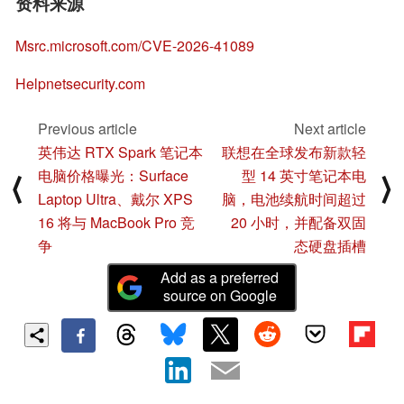
资料来源
Msrc.microsoft.com/CVE-2026-41089
Helpnetsecurity.com
Previous article
Next article
英伟达 RTX Spark 笔记本
联想在全球发布新款轻
电脑价格曝光：Surface
型 14 英寸笔记本电
⟨
⟩
Laptop Ultra、戴尔 XPS
脑，电池续航时间超过
16 将与 MacBook Pro 竞
20 小时，并配备双固
争
态硬盘插槽
Add as a preferred
source on Google