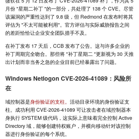
微软在 5 月 12 日发布了 CVE-2026-41089 补丁，作为其 5
月份 "星期二补丁 "的一部分，共处理了 138 个 CVE。尽管
该漏洞的严重性达到了 9.8 级，但 Redmond 在发布时将其
评估为 "不太可能被利用"。官方评估与实际威胁报告之间
的差距恰恰让企业安全团队措手不及。
在补丁发布 17 天后，CCB 发布了公告。这与许多企业的
补丁周期完全吻合。那些将 "补丁星期二 "更新视为 30 天推
出计划而非当务之急的企业目前已经暴露出了问题。
Windows Netlogon CVE-2026-41089：风险所
在
域控制器是
身份验证的支柱。
活动目录环境的身份验证支
柱。成功利用 CVE-2026-41089 可让攻击者在域控制器本
身执行 SYSTEM 级代码，这实际上意味着完全控制 Active
Directory 域，能够创建特权账户，并横向移动针对该控制
器进行身份验证的每个系统。