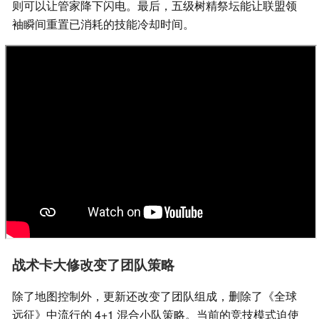
则可以让管家降下闪电。最后，五级树精祭坛能让联盟领
袖瞬间重置已消耗的技能冷却时间。
战术卡大修改变了团队策略
除了地图控制外，更新还改变了团队组成，删除了《全球
远征》中流行的 4+1 混合小队策略。当前的竞技模式迫使