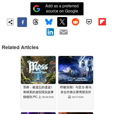
Add as a preferred
source on Google
Related Articles
苔藓：被遗忘的遗迹》
呼啸浪潮》与亚当-斯马
将精美的虚拟现实故事
舍合作推出赛博朋克作
移植到 PC 上
品
06/08/2026
06/07/2026