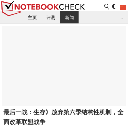
主页
评测
新闻
...
FAQ / 小提示/ 技术参数
资料库
最后一战：生存》放弃第六季结构性机制，全
面改革联盟战争