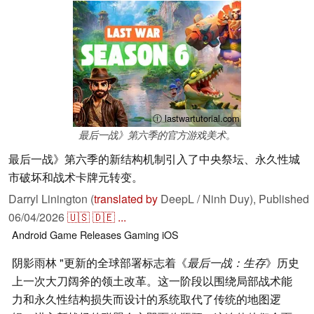
ⓘ lastwartutorial.com
最后一战》第六季的官方游戏美术。
最后一战》第六季的新结构机制引入了中央祭坛、永久性城
市破坏和战术卡牌元转变。
Darryl Linington (
translated by
DeepL / Ninh Duy),
Published
06/04/2026
🇺🇸
🇩🇪
...
Android
Game Releases
Gaming
iOS
阴影雨林 "更新的全球部署标志着《
最后一战：生存
》历史
上一次大刀阔斧的领土改革。这一阶段以围绕局部战术能
力和永久性结构损失而设计的系统取代了传统的地图逻