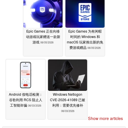
Epic Games 正在向移
Epic Games 为有闲暇
动游戏玩家赠送一款新
时间的 Windows 和
游戏
macOS 玩家推出新的免
06/05/2026
费游戏赠品
06/05/2026
Android 假电话检测：
Windows Netlogon
谷歌利用 RCS 阻止人
CVE-2026-41089 已被
工智能诈骗
利用：需要优先修补
06/03/2026
06/03/2026
Show more articles