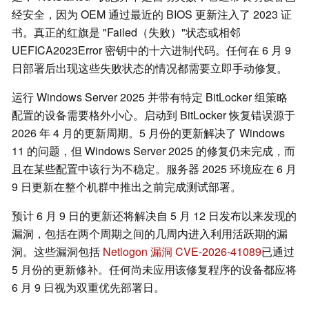
经安全，因为 OEM 通过最近的 BIOS 更新注入了 2023 证
书。真正的红旗是 "Failed（失败）"状态或相邻
UEFICA2023Error 密钥中的十六进制代码。任何在 6 月 9
日部署后出现这些失败状态的情况都需要立即手动修复。
运行 Windows Server 2025 并带有特定 BitLocker 组策略
配置的设备需要格外小心。启动到 BitLocker 恢复错误源于
2026 年 4 月的更新周期。5 月份的更新解决了 Windows
11 的问题，但 Windows Server 2025 的修复仍未完成，而
且在某些配置中该行为不稳定。服务器 2025 环境应在 6 月
9 日更新在整个机群中推出之前完成测试部署。
预计 6 月 9 日的更新还将解决自 5 月 12 日发布以来发现的
漏洞，包括在两个周期之间的几周内进入利用活跃期的漏
洞。这些漏洞包括
Netlogon 漏洞 CVE-2026-41089
已通过
5 月份的更新修补。任何尚未应用该修复程序的设备都应将
6 月 9 日视为双重优先部署日。