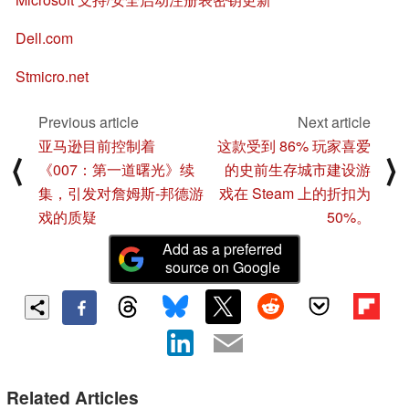
Dell.com
Stmicro.net
Previous article
Next article
亚马逊目前控制着
这款受到 86% 玩家喜爱
⟨
⟩
《007：第一道曙光》续
的史前生存城市建设游
集，引发对詹姆斯-邦德游
戏在 Steam 上的折扣为
戏的质疑
50%。
Add as a preferred
source on Google
Related Articles