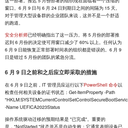
这一部署。推迟 5 月份部署的组织现在面临着一个压缩的
窗口。6 月 9 日与 6 月 24 日到期日之间的间隔为 15 天。
对于管理大型设备群的企业团队来说，这并不是一个舒适
的跑道。
安全分析师
已经明确指出了这一压力。将 5 月份的部署推
迟到 6 月份的决定使可用窗口减少了 60% 以上。任何认为
6 月 9 日能恢复正常部署时间表的组织都是错误的。6 月 9
日是错过 5 月份的团队的紧急分流。
6 月 9 日之前和之后应立即采取的措施
在 6 月 9 日之前，IT 管理员应运行以下
PowerShell 命令
以
检查任何相关设备的证书状态：Get-ItemProperty -Path
"HKLM:SYSTEMCurrentControlSetControlSecureBootServic
-Name UEFICA2023Status
操作系统驱动迁移的预期结果是 "已完成"。重要的
是，"NotStarted "状态并不是自动失败；它通常表明设备已