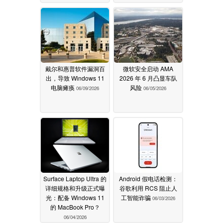
戴尔和惠普软件漏洞百
微软安全启动 AMA
出，导致 Windows 11
2026 年 6 月凸显车队
电脑瘫痪
风险
06/09/2026
06/05/2026
Surface Laptop Ultra 的
Android 假电话检测：
详细规格和升级正式曝
谷歌利用 RCS 阻止人
光：配备 Windows 11
工智能诈骗
06/03/2026
的 MacBook Pro？
06/04/2026