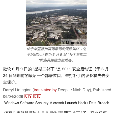
ⓘ Microsoft.com
位于华盛顿州雷德蒙德的微软园区，这
里的团队正在为 6 月 9 日 "补丁星期二
"的高风险推出做准备。
微软 6 月 9 日的 "星期二补丁 "是 2011 安全启动证书于 6 月
24 日到期前的最后一个部署窗口。未打补丁的设备将失去安
全保护。
Darryl Linington (
translated by
DeepL / Ninh Duy),
Published
06/04/2026
🇺🇸
🇩🇪
...
Windows
Software
Security
Microsoft
Launch
Hack / Data Breach
还有几天就是微软 6 月 9 日的 "星期二补丁 "了，它比任何