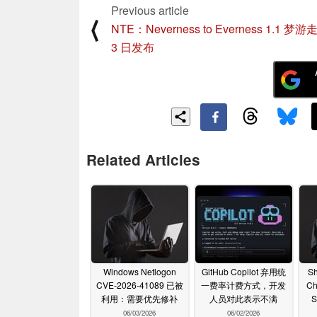
Previous article
⟨
NTE：Neverness to Everness 1.1 梦游
3 日发布
Related Articles
Windows Netlogon
GitHub Copilot 弃用统
S
CVE-2026-41089 已被
一费率计费方式，开发
C
利用：需要优先修补
人员对此表示不满
S
06/03/2026
06/02/2026