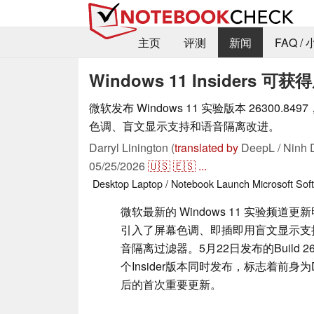
主页
评测
新闻
FAQ /
Windows 11 Insider
微软发布 Windows 11 实验版本 26300.8497
色调、盲文显示支持和语音隔离改进。
Darryl Linington (
translated by
DeepL / Ninh 
05/25/2026
🇺🇸
🇪🇸
...
Desktop
Laptop / Notebook
Launch
Microsoft
Sof
微软最新的 Windows 11 实验频道
引入了屏幕色调、即插即用盲文显示支
音隔离过滤器。5月22日发布的Build 26
个Insider版本同时发布，标志着前身
后的首次重要更新。