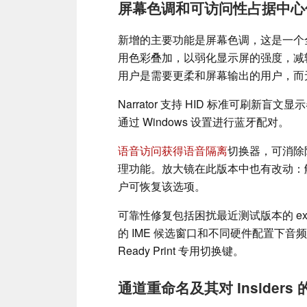
屏幕色调和可访问性占据中心
新增的主要功能是屏幕色调，这是一个
用色彩叠加，以弱化显示屏的强度，减
用户是需要更柔和屏幕输出的用户，而
Narrator 支持 HID 标准可刷新
通过 Windows 设置进行蓝牙配对。
语音访问获得语音隔离
切换器，可消除
理功能。放大镜在此版本中也有改动：
户可恢复该选项。
可靠性修复包括困扰最近测试版本的 exp
的 IME 候选窗口和不同硬件配置下音频
Ready Print 专用切换键。
通道重命名及其对 Insiders