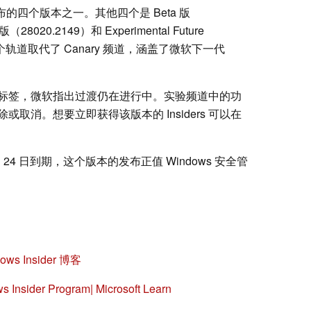
 日同时发布的四个版本之一。其他四个是 Beta 版
版（28020.2149）和 Experimental Future
。最后一个轨道取代了 Canary 频道，涵盖了微软下一代
标签，微软指出过渡仍在进行中。实验频道中的功
取消。想要立即获得该版本的 Insiders 可以在
月 24 日到期，这个版本的发布正值 Windows 安全管
ws Insider 博客
nsider Program| Microsoft Learn