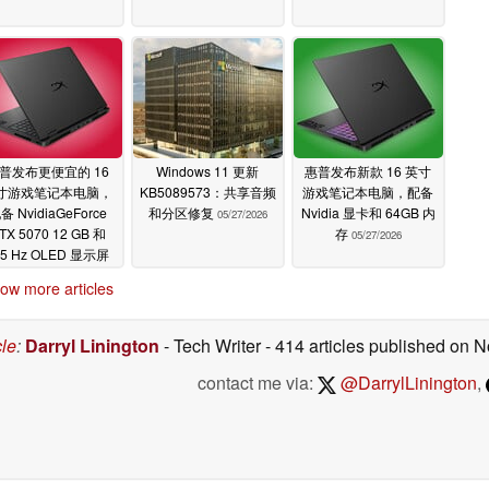
普发布更便宜的 16
Windows 11 更新
惠普发布新款 16 英寸
寸游戏笔记本电脑，
KB5089573：共享音频
游戏笔记本电脑，配备
备 NvidiaGeForce
和分区修复
Nvidia 显卡和 64GB 内
05/27/2026
TX 5070 12 GB 和
存
05/27/2026
65 Hz OLED 显示屏
05/27/2026
ow more articles
cle
:
Darryl Linington
- Tech Writer
- 414 articles published on
contact me via:
@DarrylLinington
,