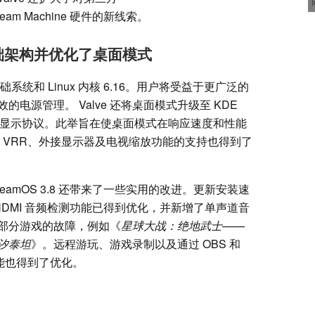
m Machine 硬件的新线索。
术基础架构并优化了桌面模式
基础系统和 Linux 内核 6.16。用户将受益于更广泛的
电源管理。 Valve 还将桌面模式升级至 KDE
d 设为默认显示协议。此举旨在使桌面模式在响应速度和性能
、VRR、外接显示器及电视缩放功能的支持也得到了
amOS 3.8 还带来了一些实用的改进。更新安装速
，HDMI 音频检测功能已得到优化，并新增了单声道音
影响部分游戏的故障，例如《
星球大战：绝地武士——
汐泰坦
》。远程游玩、游戏录制以及通过 OBS 和
功能也得到了优化。