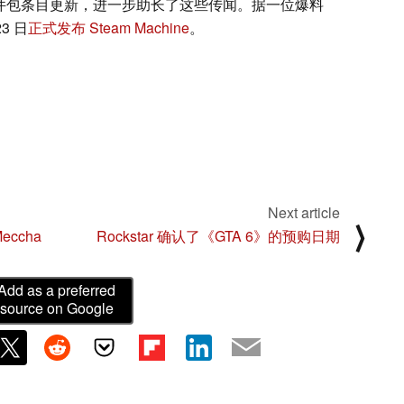
相关的软件包条目更新，进一步助长了这些传闻。据一位爆料
23 日
正式发布 Steam Machine
。
Next article
⟩
eccha
Rockstar 确认了《GTA 6》的预购日期
Add as a preferred
source on Google