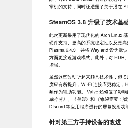
掌机的支持，同时还透露了关于潜在 Stea
SteamOS 3.8 升级了技
此次更新采用了现代化的 Arch Linux 
硬件支持、更高的系统稳定性以及更高效的
Plasma 6.4.3，并将 Waylan
方面更接近游戏模式。此外，对 HDR
增强。
虽然这些改动听起来颇具技术性，但 Ste
度应有所提升，Wi-Fi 连接应更稳定
频作为辅助功能。 Valve 还修复了
幸存者》
、《
星野
》和
《海绵宝宝：潮
Discord 等应用程序进行的屏幕投射
针对第三方手持设备的改进