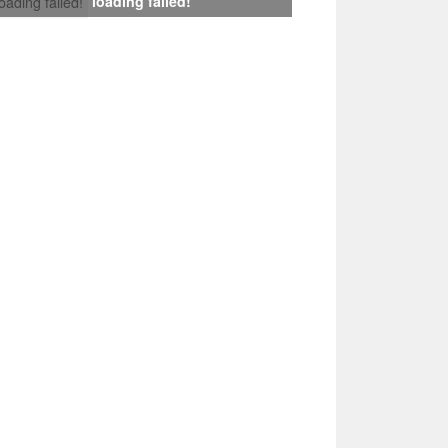
loading failed!
loading failed!