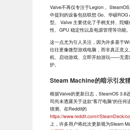
Valve不再仅专注于Legion 。St
中提到的设备包括联想 Go、华硕ROG Al
型。 Valve 主要优化了手柄支持、
性、GPU 稳定性以及电源管理等功
这一点尤为引人关注，因为许多基于Wi
往往更像微型游戏电脑，而非真正意义上
机、启动游戏、立即开始游玩——无需应
护。
Steam Machine的暗示引发
根据Valve的更新日志，SteamOS 3.
司尚未透露关于这款“客厅电脑”的任
猜测。在Reddit的
https://www.reddit.com/r/SteamDeck/
上，许多用户将此次更新视为Steam M