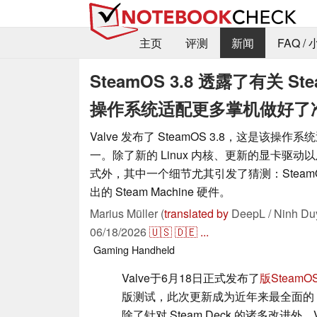
主页
评测
新闻
FAQ /
SteamOS 3.8 透露了有关 St
操作系统适配更多掌机做好了
Valve 发布了 SteamOS 3.8，这是该操
一。除了新的 Linux 内核、更新的显卡驱
式外，其中一个细节尤其引发了猜测：SteamO
出的 Steam Machine 硬件。
Marius Müller (
translated by
DeepL / Ninh Du
06/18/2026
🇺🇸
🇩🇪
...
Gaming
Handheld
Valve于6月18日正式发布了
版SteamOS
版测试，此次更新成为近年来最全面的 S
除了针对 Steam Deck 的诸多改进外，