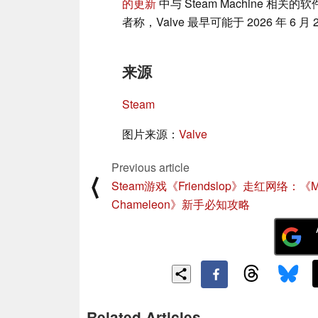
的更新
中与 Steam Machine 
者称，Valve 最早可能于 2026 年 6 月 
来源
Steam
图片来源：
Valve
Previous article
⟨
Steam游戏《Friendslop》走红网络：《M
Chameleon》新手必知攻略
Related Articles