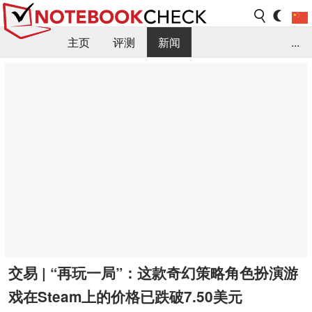
主页
评测
新闻
...
FAQ / 小提示/ 技术参数
资料库
交易 | “再玩一局”：这款奇幻策略角色扮演游
戏在Steam上的价格已跌破7.50美元