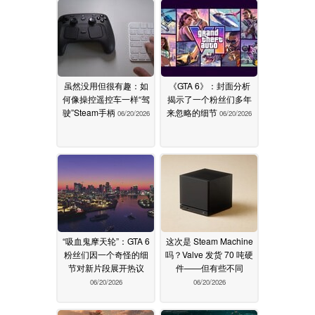
虽然没用但很有趣：如
《GTA 6》：封面分析
何像操控遥控车一样“驾
揭示了一个粉丝们多年
驶”Steam手柄
来忽略的细节
06/20/2026
06/20/2026
“吸血鬼摩天轮”：GTA 6
这次是 Steam Machine
粉丝们因一个奇怪的细
吗？Valve 发货 70 吨硬
节对新片段展开热议
件——但有些不同
06/20/2026
06/20/2026