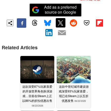
Add as a preferred
source on Google
Related Articles
这款深受87%玩家喜爱
这款中世纪城市建设游
的开放世界角色扮演游
戏深受93%玩家喜爱，
戏，目前在Steam上正
现已在Steam上以五折
以86%的折扣优惠出售
优惠发售
06/22/2026
06/23/2026