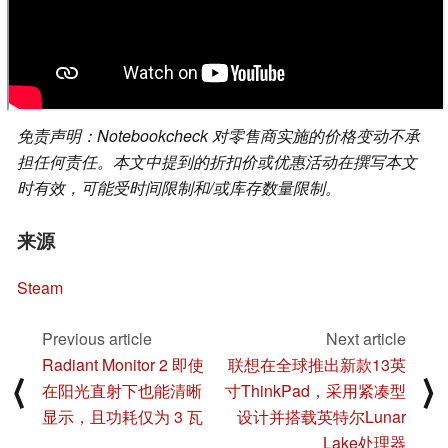
免责声明：Notebookcheck 对零售商实施的价格变动不承
担任何责任。本文中提到的折扣价或优惠活动在撰写本文
时有效，可能受时间限制和/或库存数量限制。
来源
Steam
Previous article
Next article
Radiant Monitor 2 即使
联想在全球推出新款13英
⟨
⟩
在阳光直射下也能清晰
寸ThinkPad，采用紧凑型
显示，且功耗仅为 3 瓦
设计并搭载英特尔Lunar
Lake处理器