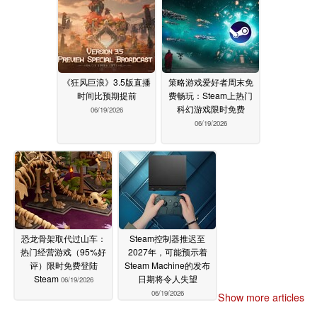
《狂风巨浪》3.5版直播
策略游戏爱好者周末免
时间比预期提前
费畅玩：Steam上热门
科幻游戏限时免费
06/19/2026
06/19/2026
恐龙骨架取代过山车：
Steam控制器推迟至
热门经营游戏（95%好
2027年，可能预示着
评）限时免费登陆
Steam Machine的发布
Steam
日期将令人失望
06/19/2026
06/19/2026
Show more articles