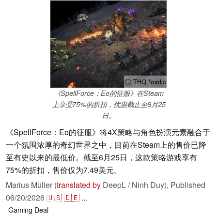
ⓘ THQ Nordic
《SpellForce：Eo的征服》在Steam
上享受75%的折扣，优惠截止至6月25
日。
《SpellForce：Eo的征服》将4X策略与角色扮演元素融合于
一个氛围浓厚的奇幻世界之中，目前在Steam上的售价已降
至有史以来的最低价。截至6月25日，这款策略游戏享有
75%的折扣，售价仅为7.49美元。
Marius Müller (
translated by
DeepL / Ninh Duy),
Published
06/20/2026
🇺🇸
🇩🇪
...
Gaming
Deal