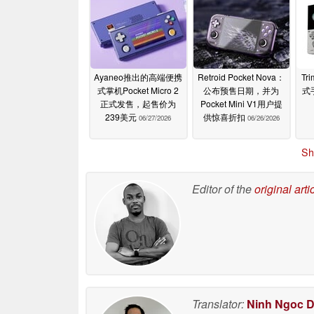
Ayaneo推出的高端便携
Retroid Pocket Nova：
Tr
式掌机Pocket Micro 2
公布预售日期，并为
式
正式发售，起售价为
Pocket Mini V1用户提
239美元
供惊喜折扣
06/27/2026
06/26/2026
Sh
Editor of the
original arti
Translator:
Ninh Ngoc 