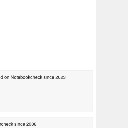
hed on Notebookcheck
since 2023
okcheck
since 2008