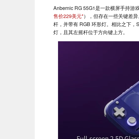
Anbernic RG 55G1是一款横屏
售价229美元
），但存在一些关键差异。 
杆，并带有 RGB 环形灯。相比之下，Swi
灯，且其左摇杆位于方向键上方。