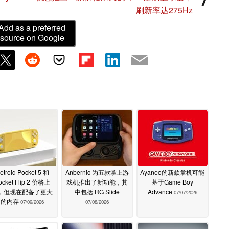
刷新率达275Hz
Add as a preferred
source on Google
etroid Pocket 5 和
Anbernic 为五款掌上游
Ayaneo的新款掌机可能
ocket Flip 2 价格上
戏机推出了新功能，其
基于Game Boy
，但现在配备了更大
中包括 RG Slide
Advance
07/07/2026
的内存
07/09/2026
07/08/2026