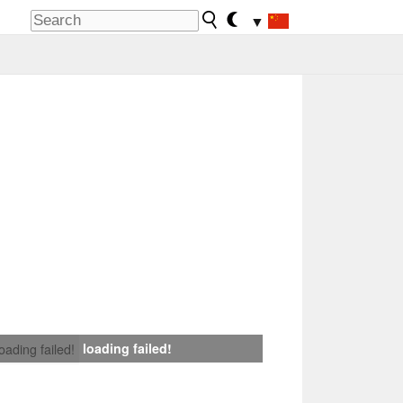
▼
loading failed!
loading failed!