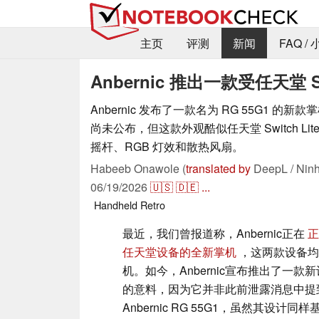
主页
评测
新闻
FAQ /
Anbernic 推出一款受任天堂 S
Anbernic 发布了一款名为 RG 55G1 的
尚未公布，但这款外观酷似任天堂 Switch Li
摇杆、RGB 灯效和散热风扇。
Habeeb Onawole (
translated by
DeepL / Ninh
06/19/2026
🇺🇸
🇩🇪
...
Handheld
Retro
最近，我们曾报道称，Anbernic正在
正
任天堂设备的全新掌机
，这两款设备均
机。如今，Anbernic宣布推出了一
的意料，因为它并非此前泄露消息中提
Anbernic RG 55G1，虽然其