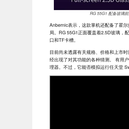
RG 55G1 配备玻
Anbernic表示，这款掌机还配备了霍
局。RG 55G1正面覆盖着2.5D玻璃
口和TF卡槽。
目前尚未透露有关规格、价格和上市时间的详
经出现了对其功能的各种猜测。 有用户称该
理器。不过，它能否模拟运行任天堂 Swi