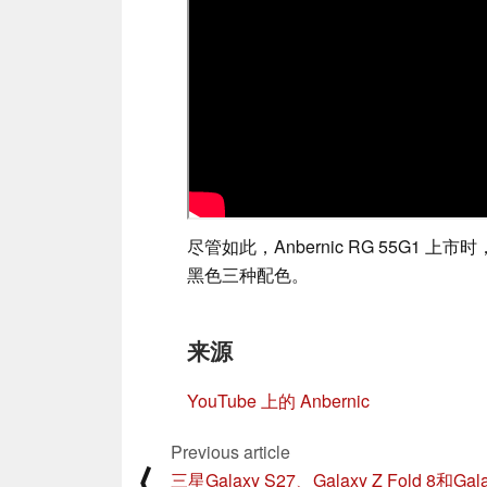
尽管如此，Anbernic RG 55G1 
黑色三种配色。
来源
YouTube 上的 Anbernic
Previous article
⟨
三星Galaxy S27、Galaxy Z Fold 8和Gala