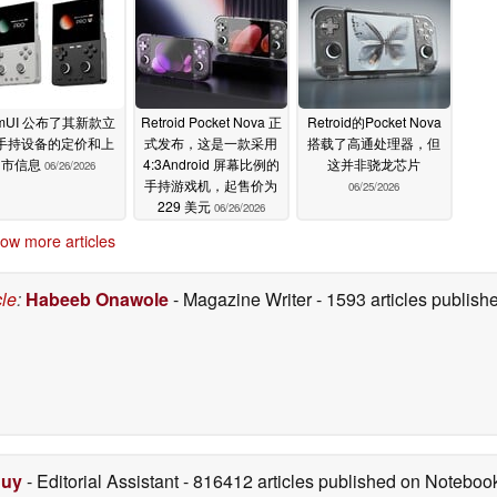
imUI 公布了其新款立
Retroid Pocket Nova 正
Retroid的Pocket Nova
手持设备的定价和上
式发布，这是一款采用
搭载了高通处理器，但
市信息
4:3Android 屏幕比例的
这并非骁龙芯片
06/26/2026
手持游戏机，起售价为
06/25/2026
229 美元
06/26/2026
ow more articles
cle
:
Habeeb Onawole
- Magazine Writer
- 1593 articles publis
Duy
- Editorial Assistant
- 816412 articles published on Notebo