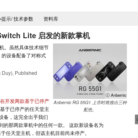
 小提示/ 技术参数
资料库
witch Lite 启发的新款掌机
新款掌机。虽然具体技术细节
te 的设备配备了对称式
 Duy),
Published
ⓘ Anbernic
在开发两款基于已停产
Anbernic RG 55G1 上市时将推出三种
基于已停产的任天堂主
配色。
款新设备，这完全出乎我们
到的那两款掌机中的任何一款。 这款新设备名为
设计同样基于任天堂主机，但该主机目前尚未停产。