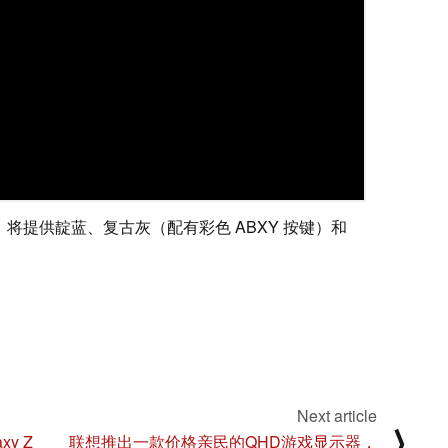
上市时，将提供靛蓝、复古灰（配有彩色 ABXY 按键）和
Next article
⟩
xy Z
联想推出一款价格亲民的QHD游戏显示器，