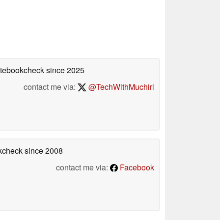
Notebookcheck
since 2025
contact me via:
@TechWithMuchiri
okcheck
since 2008
contact me via:
Facebook