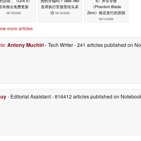
的启动，《GTA 5》
势的开端吗？Take-Two
6》并非导致
宣布推出免费更新
首席执行官接受街头采
《Phantom Blade
访
Zero》推迟发行的原因
06/18/2026
06/16/2026
06/14/2026
ow more articles
cle
:
Antony Muchiri
- Tech Writer
- 241 articles published on 
Duy
- Editorial Assistant
- 816412 articles published on Notebo