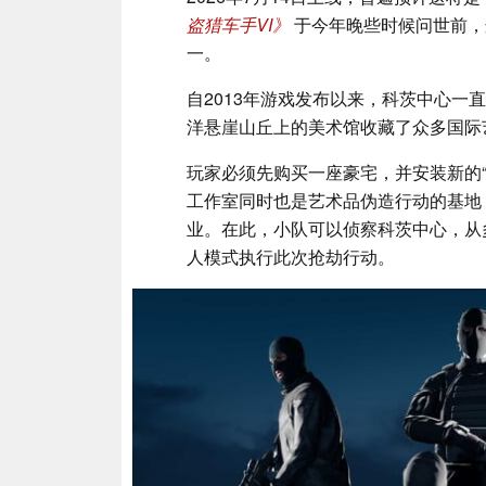
盗猎车手VI》
于今年晚些时候问世前，这
一。
自2013年游戏发布以来，科茨中心一
洋悬崖山丘上的美术馆收藏了众多国际
玩家必须先购买一座豪宅，并安装新的“
工作室同时也是艺术品伪造行动的基地
业。在此，小队可以侦察科茨中心，从
人模式执行此次抢劫行动。