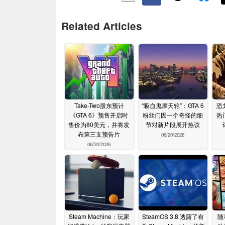
Related Articles
Take-Two股东预计
“吸血鬼摩天轮”：GTA 6
恐
《GTA 6》预售开启时
粉丝们因一个奇怪的细
热
售价为80美元，并将发
节对新片段展开热议
布第三支预告片
06/20/2026
06/20/2026
Steam Machine：玩家
SteamOS 3.8 透露了有
随