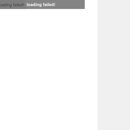
loading failed!
loading failed!