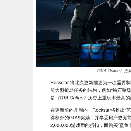
《GTA Online
Rockstar 将此次更新描述为一项
前大型抢劫任务的结构，例如“钻石赌场
是
《GTA Online》
历史上重玩率最高的
在更新前的几周内，Rockstar将推
得额外的GTA$奖励，并享受房产史无前
2,000,000游戏币的折扣，而购买“