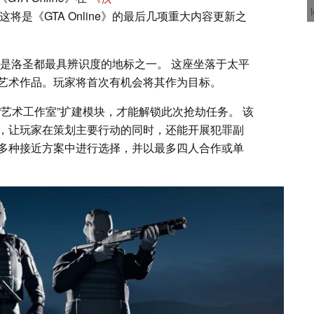
将是《GTA Online》的最后几项重大内容更新之
直是洛圣都最具辨识度的地标之一。 这座坐落于太平
艺术作品。玩家将首次有机会将其作为目标。
艺术工作室”扩建模块，才能解锁此次抢劫任务。 该
，让玩家在策划主要行动的同时，还能开展犯罪副
多种接近方案中进行选择，并以最多四人合作或单