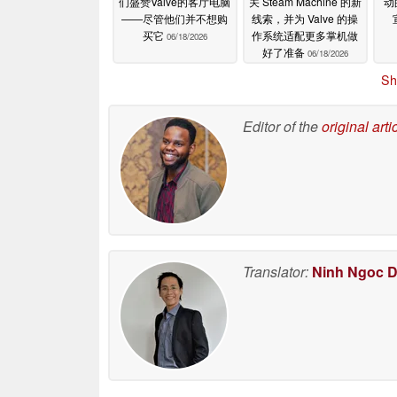
们盛赞Valve的客厅电脑
关 Steam Machine 的新
动
——尽管他们并不想购
线索，并为 Valve 的操
买它
作系统适配更多掌机做
06/18/2026
好了准备
06/18/2026
Sh
Editor of the
original arti
Translator:
Ninh Ngoc 