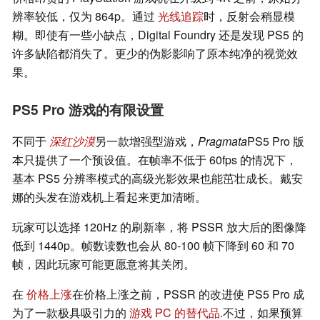
辨率较低，仅为 864p。通过
光线追踪
时，反射会稍显模
糊。即使有一些小缺点，Digital Foundry 还是发现 PS5 的
许多缺陷都消失了。更少的伪影影响了原本纯净的视觉效
果。
PS5 Pro 游戏的有限设置
不同于
深红沙漠
另一款增强型游戏，
Pragmata
PS5 Pro 版
本只提供了一个预设值。在帧率不低于 60fps 的情况下，
基本 PS5 分辨率模式的高级光影效果也能茁壮成长。戴安
娜的头发在游戏机上看起来更加清晰。
玩家可以选择 120Hz 的刷新率，将 PSSR 放大后的图像降
低到 1440p。帧数读数也会从 80-100 帧下降到 60 和 70
帧，因此玩家可能更愿意将其关闭。
在
价格上涨
在价格上涨之前，PSSR 的改进使 PS5 Pro 成
为了一款极具吸引力的
游戏 PC 的替代品
.不过，如果预算