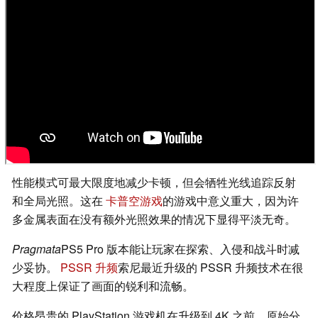
性能模式可最大限度地减少卡顿，但会牺牲光线追踪反射
和全局光照。这在
卡普空游戏
的游戏中意义重大，因为许
多金属表面在没有额外光照效果的情况下显得平淡无奇。
Pragmata
PS5 Pro 版本能让玩家在探索、入侵和战斗时减
少妥协。
PSSR 升频
索尼最近升级的 PSSR 升频技术在很
大程度上保证了画面的锐利和流畅。
价格昂贵的 PlayStation 游戏机在升级到 4K 之前，原始分