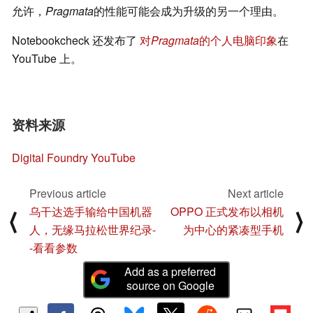
允许，
Pragmata
的性能可能会成为升级的另一个理由。
Notebookcheck 还发布了
对
Pragmata
的个人电脑印象
在
YouTube 上。
资料来源
Digital Foundry YouTube
Previous article
Next article
乌干达选手输给中国机器
OPPO 正式发布以相机
⟨
⟩
人，无缘马拉松世界纪录-
为中心的紧凑型手机
-看看参数
Add as a preferred
source on Google