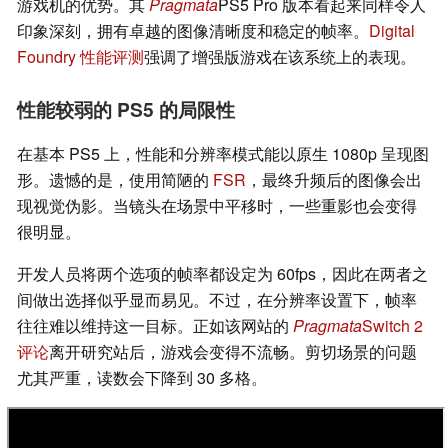
游戏机的优势。其
Pragmata
PS5 Pro 版本看起来同样令人
印象深刻，拥有卓越的图像清晰度和稳定的帧率。
Digital
Foundry 性能评测
强调了增强版游戏在该系统上的表现。
性能较弱的 PS5 的局限性
在基本 PS5 上，性能和分辨率模式能以原生 1080p 呈现图
形。遗憾的是，使用简陋的
FSR
，最终升频后的图像会出
现视觉伪影。当镜头在场景中平移时，一些重影也会变得
很明显。
开发人员将两个选项的帧率都设定为 60fps，因此在两者之
间做出选择似乎显而易见。不过，在分辨率设置下，帧率
往往难以维持这一目标。正如该网站的
Pragmata
Switch 2
评论
离开研究站后，游戏会变得不流畅。剪切场景的问题
尤其严重，读数会下降到 30 多格。