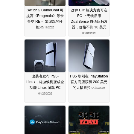
Switch 2 GameChat 可
这种 DIY 解决方案可在
提高《Pragmata》等卡
PC 上无线启用
普空 RE 引擎游戏的性
DualSense 自适应触发
能
器，价格不到 10 美元
05/11/2026
05/01/2026
改装者发布 PS5-
PS5 刚刚在 PlayStation
Linux，将游戏机变成全
官方商店获得 200 美元
功能 Linux 游戏 PC
的大幅折扣
04/23/2026
04/29/2026