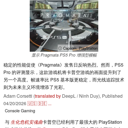
ⓘ Capcom, PlayStation
显示 Pragmata PS5 Pro 增强型横幅
稳定的性能促使《Pragmata》发售日反响热烈。然而，PS5
Pro 的评测显示，这款游戏机将卡普空游戏的画面提升到了
另一个高度。帧速率比 PS5 基本版更稳定，而光线追踪技术
则为未来主义环境增添了光彩。
Adam Corsetti (
translated by
DeepL / Ninh Duy),
Published
04/20/2026
🇺🇸
🇩🇪
...
Console
Gaming
与
生化危机安魂曲
卡普空已经利用了最强大的 PlayStation