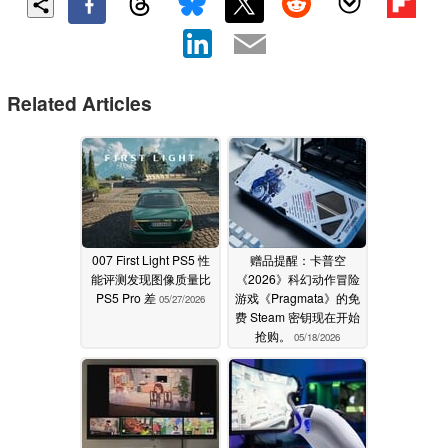
Related Articles
007 First Light PS5 性
赠品提醒：卡普空
能评测发现图像质量比
《2026》科幻动作冒险
PS5 Pro 差
游戏《Pragmata》的免
05/27/2026
费 Steam 密钥现在开始
抢购。
05/18/2026