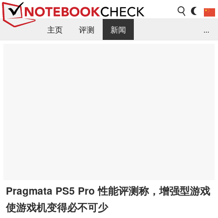
主页
评测
新闻
...
FAQ / 小提示/ 技术参数
资料库
Pragmata PS5 Pro 性能评测称，增强型游戏
使游戏机变得必不可少