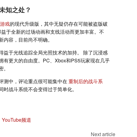
未知之处？
游戏
的现代升级版，其中无疑仍存在可能被盗版破
得益于全新的过场动画和支线活动而更加丰富。不
新内容，目前尚不明确。
得益于光线追踪全局光照技术的加持。 除了沉浸感
有更大的自由度。PC、Xbox和PS5玩家现在几乎
密。
评测中，评论重点很可能集中在
重制后的战斗系
同时战斗系统不会变得过于简单化。
ouTube频道
Next article