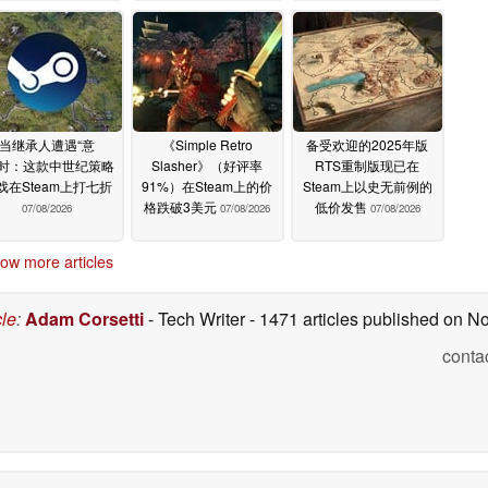
当继承人遭遇“意
《Simple Retro
备受欢迎的2025年版
”时：这款中世纪策略
Slasher》（好评率
RTS重制版现已在
戏在Steam上打七折
91%）在Steam上的价
Steam上以史无前例的
格跌破3美元
低价发售
07/08/2026
07/08/2026
07/08/2026
ow more articles
cle
:
Adam Corsetti
- Tech Writer
- 1471 articles published on 
conta