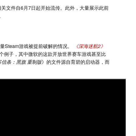
关文件自6月7日起开始流传。此外，大量展示此前
。
量Steam游戏被提前破解的情况。
《深海迷航2》
个例子，其中微软的这款开放世界赛车游戏甚至比
客信条：黑旗 重制版
》的文件源自育碧的启动器，而