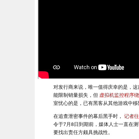
对发行商来说，唯一值得庆幸的是，这
能限制销量损失，但
虚拟机监控程序绕
室忧心的是，已有黑客从其他游戏中移除了
在追查泄密事件的幕后黑手时，
记者往
令于7月8日到期前，媒体人士一直在
要找出责任方颇具挑战性。