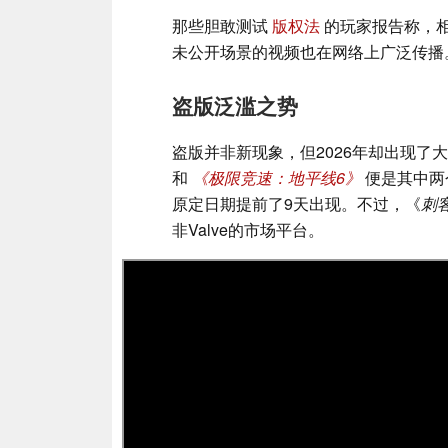
那些胆敢测试
版权法
的玩家报告称，相
未公开场景的视频也在网络上广泛传播
盗版泛滥之势
盗版并非新现象，但2026年却出现了大
和
《极限竞速：地平线6》
便是其中两
原定日期提前了9天出现。不过，《
刺
非Valve的市场平台。