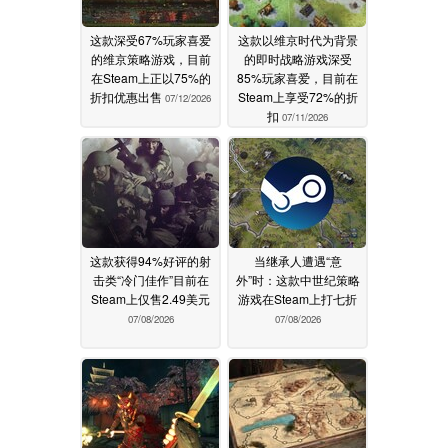
这款深受67%玩家喜爱
这款以维京时代为背景
的维京策略游戏，目前
的即时战略游戏深受
在Steam上正以75%的
85%玩家喜爱，目前在
折扣优惠出售
Steam上享受72%的折
07/12/2026
扣
07/11/2026
这款获得94%好评的射
当继承人遭遇“意
击类“冷门佳作”目前在
外”时：这款中世纪策略
Steam上仅售2.49美元
游戏在Steam上打七折
07/08/2026
07/08/2026