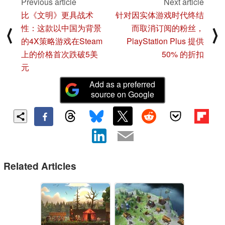
Previous article
Next article
比《文明》更具战术
针对因实体游戏时代终结
性：这款以中国为背景
而取消订阅的粉丝，
⟨
⟩
的4X策略游戏在Steam
PlayStation Plus 提供
上的价格首次跌破5美
50% 的折扣
元
Add as a preferred
source on Google
Related Articles