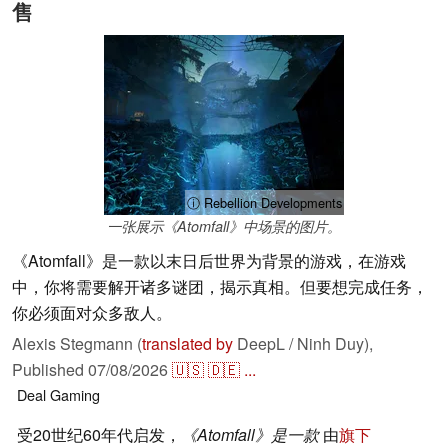
售
ⓘ Rebellion Developments
一张展示《Atomfall》中场景的图片。
《Atomfall》是一款以末日后世界为背景的游戏，在游戏
中，你将需要解开诸多谜团，揭示真相。但要想完成任务，
你必须面对众多敌人。
Alexis Stegmann (
translated by
DeepL / Ninh Duy),
Published
07/08/2026
🇺🇸
🇩🇪
...
Deal
Gaming
受20世纪60年代启发，
《Atomfall》是一款
由
旗下