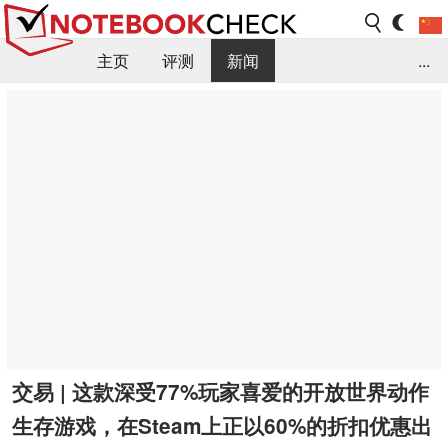
主页
评测
新闻
...
FAQ / 小提示/ 技术参数
资料库
交易 | 这款深受77%玩家喜爱的开放世界动作
生存游戏，在Steam上正以60%的折扣优惠出