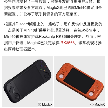
公告同时发起了一项投票，旨在开发前收集用户反馈。根
据投票结果及多方建议，MagicX现已透露Mini40将采用全
新配置，并公布了该手持设备的官方渲染图。
根据其Discord频道上的一篇帖子，用户反馈中反复提及的
一点是关于Mini40所采用的处理器选择。在首次公告中，
Mini40被披露将搭载Rockchip RK3566处理器。然而，根
据用户反馈，MagicX已决定放弃
RK3566
。该掌机现将推
出两种处理器版本。
ⓘ MagicX
ⓘ MagicX