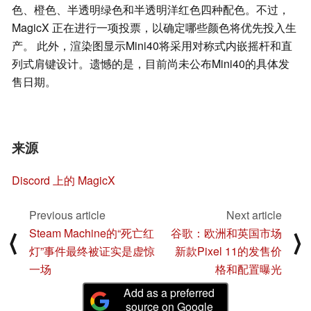
色、橙色、半透明绿色和半透明洋红色四种配色。不过，
MagicX 正在进行一项投票，以确定哪些颜色将优先投入生
产。 此外，渲染图显示Mini40将采用对称式内嵌摇杆和直
列式肩键设计。遗憾的是，目前尚未公布Mini40的具体发
售日期。
来源
Discord 上的 MagicX
Previous article
Next article
Steam Machine的“死亡红
谷歌：欧洲和英国市场
⟨
⟩
灯”事件最终被证实是虚惊
新款Pixel 11的发售价
一场
格和配置曝光
Add as a preferred
source on Google