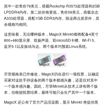
其中一款售价79美元，搭载Rockchip R3572处理器和2GB
LPDDR4内存。第二款价格更低，售价59美元，搭载全志
A333处理器，搭配1GB DDR3内存。除这两点差异外，其
余规格均相同。
这意味着，无论哪种版本，MagicX Mini40都将配备4英寸
800×480显示屏、双扬声器、双microSD卡槽、Wi-Fi 5、
蓝牙5.1以及振动马达。两个版本均预装Linux系统。
ⓘ
ⓘ
MagicX
MagicX
尽管规格表已作修改，MagicX仍在进行一项投票，以确定
买家对这款手持设备的两个版本都感兴趣，还是仅对其中
一个版本感兴趣。因此，尽管Mini40从技术上讲有两个版
本，但根据投票结果，最终可能只会生产其中一个版本。
MagicX 还公布了官方产品渲染图，显示 Mini40 将提供黑