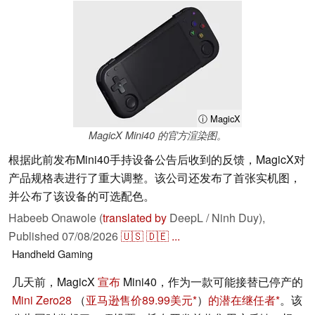
ⓘ MagicX
MagicX Mini40 的官方渲染图。
根据此前发布Mini40手持设备公告后收到的反馈，MagicX对
产品规格表进行了重大调整。该公司还发布了首张实机图，
并公布了该设备的可选配色。
Habeeb Onawole (
translated by
DeepL / Ninh Duy),
Published
07/08/2026
🇺🇸
🇩🇪
...
Handheld
Gaming
几天前，MagicX
宣布
Mini40，作为一款可能接替已停产的
Mini Zero28
（
亚马逊售价89.99美元
）
的潜在继任者
。该