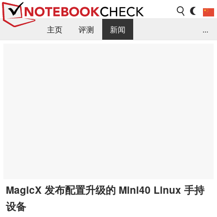
主页
评测
新闻
...
FAQ / 小提示/ 技术参数
资料库
MagicX 发布配置升级的 Mini40 Linux 手持
设备