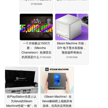
07/08/2026
一个月销量达1500万
Steam Machine 升级：
册：《Meccha
DIY 电子墨水前面板，
Chameleon》热潮背后
预装版即将推出
的原因是什么
07/06/2026
07/05/2026
前PlayStation负责人认
《Steam Machine》在
为Valve的Steam
Valve畅销榜上领跑所有
Machine性能“一般”，但
游戏，但高价反而助推