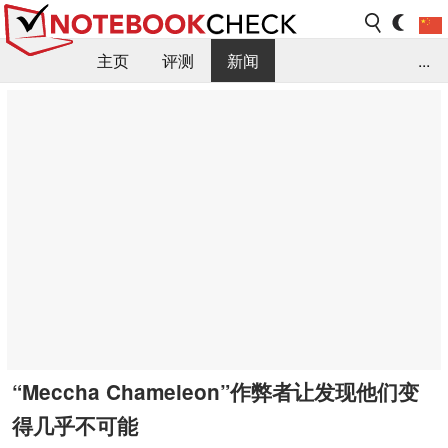
主页
评测
新闻
...
FAQ / 小提示/ 技术参数
资料库
“Meccha Chameleon”作弊者让发现他们变
得几乎不可能