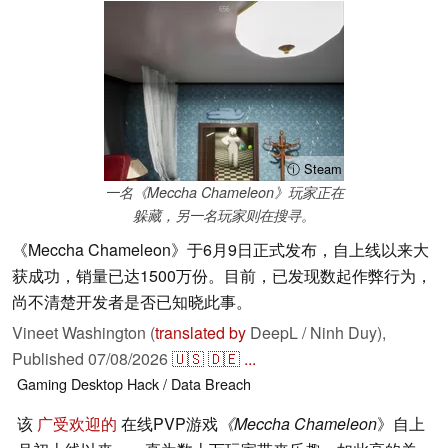
ⓘ Steam
一名《Meccha Chameleon》玩家正在
躲藏，另一名玩家则在搜寻。
《Meccha Chameleon》于6月9日正式发布，自上线以来大
获成功，销量已达1500万份。目前，已发现数起作弊行为，
尚不清楚开发者是否已知晓此事。
Vineet Washington (
translated by
DeepL / Ninh Duy),
Published
07/08/2026
🇺🇸
🇩🇪
...
Gaming
Desktop
Hack / Data Breach
该
广受欢迎的
在线PVP游戏
《Meccha Chameleon
》自上