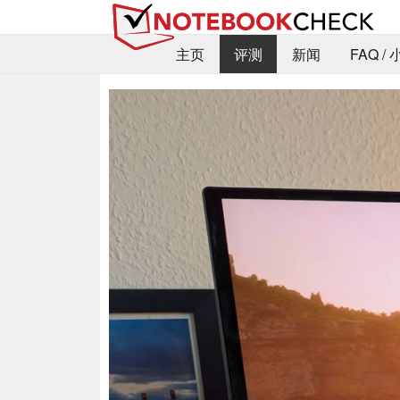
主页
评测
新闻
FAQ /