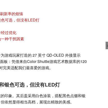
与刷新率的烦恼
色可选，但没有LED灯
件经过优化
为一种干扰因素
款专为游戏玩家打造的 27 英寸 QD-OLED 外接显示
凭借来自Color Shuttle游戏艺术数据库的120
时完美适配我们最喜爱的游戏。
和银色可选，但没有LED灯
扎实的印象。其后盖采用白色涂装，搭配黑色点缀和银
 背光，但依然显得相当高档，展现出精致的美感。