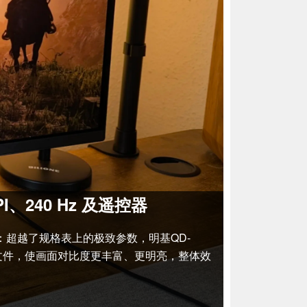
PI、240 Hz 及遥控器
换器：超越了规格表上的极致参数，明基QD-
文件，使画面对比度更丰富、更明亮，整体效