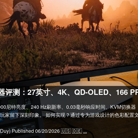
显示器评测：27英寸、4K、QD-OLED、166 P
000尼特亮度、240 Hz刷新率、0.03毫秒响应时间、KVM切
给玩家留下深刻印象。 如何实现？通过专为游戏设计的色彩配置
 Duy)
Published
06/20/2026
🇺🇸
🇩🇪
...