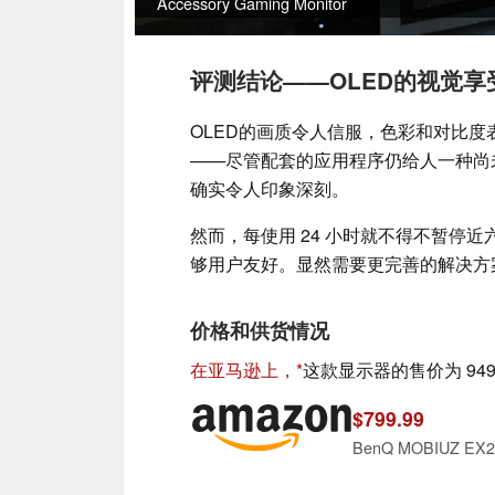
Accessory
Gaming
Monitor
评测结论——OLED的视觉
OLED的画质令人信服，色彩和对比
——尽管配套的应用程序仍给人一种尚未完
确实令人印象深刻。
然而，每使用 24 小时就不得不暂停
够用户友好。显然需要更完善的解决方
价格和供货情况
在亚马逊上，
这款显示器的售价为 949
$799.99