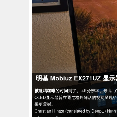
明基 Mobiuz EX271UZ 
被迫喝咖啡的时间到了。
4K分辨率、最高1,
OLED显示器旨在通过格外鲜活的视觉呈现
果更震撼。
Christian Hintze (
translated by
DeepL / Ninh