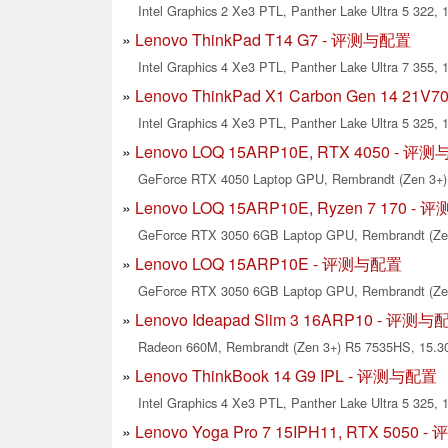
Intel Graphics 2 Xe3 PTL, Panther Lake Ultra 5 322, 1
Lenovo ThinkPad T14 G7 - 评测与配置
Intel Graphics 4 Xe3 PTL, Panther Lake Ultra 7 355, 1
Lenovo ThinkPad X1 Carbon Gen 14 2
Intel Graphics 4 Xe3 PTL, Panther Lake Ultra 5 325, 
Lenovo LOQ 15ARP10E, RTX 4050 - 评
GeForce RTX 4050 Laptop GPU, Rembrandt (Zen 3+) 
Lenovo LOQ 15ARP10E, Ryzen 7 170 -
GeForce RTX 3050 6GB Laptop GPU, Rembrandt (Zen 
Lenovo LOQ 15ARP10E - 评测与配置
GeForce RTX 3050 6GB Laptop GPU, Rembrandt (Zen 
Lenovo Ideapad Slim 3 16ARP10 - 评测
Radeon 660M, Rembrandt (Zen 3+) R5 7535HS, 15.30
Lenovo ThinkBook 14 G9 IPL - 评测与配置
Intel Graphics 4 Xe3 PTL, Panther Lake Ultra 5 325, 1
Lenovo Yoga Pro 7 15IPH11, RTX 5050