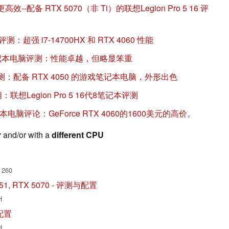
配备 RTX 5070（非 Ti）的联想Legion Pro 5 16 评
评测：超强 i7-14700HX 和 RTX 4060 性能
RX9 笔记本电脑评测：性能卓越，但略显笨重
X8 评测：配备 RTX 4050 的游戏笔记本电脑，外形出色
相：联想Legion Pro 5 16代8笔记本评测
8笔记本电脑评论：GeForce RTX 4060的1600美元的高价。
r
and/or with a
different CPU
 260
S-I51, RTX 5070 - 评测与配置
H
与配置
H