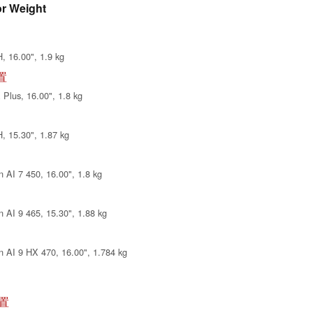
or Weight
, 16.00", 1.9 kg
配置
Plus, 16.00", 1.8 kg
, 15.30", 1.87 kg
 AI 7 450, 16.00", 1.8 kg
 AI 9 465, 15.30", 1.88 kg
 AI 9 HX 470, 16.00", 1.784 kg
配置