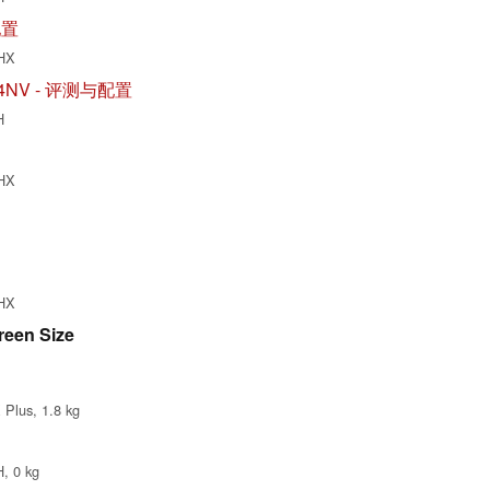
配置
0HX
51-94NV - 评测与配置
H
0HX
0HX
reen Size
Plus, 1.8 kg
, 0 kg