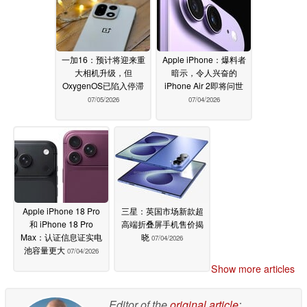
一加16：预计将迎来重
Apple iPhone：爆料者
大相机升级，但
暗示，令人兴奋的
OxygenOS已陷入停滞
iPhone Air 2即将问世
07/05/2026
07/04/2026
Apple iPhone 18 Pro
三星：英国市场新款超
和 iPhone 18 Pro
高端折叠屏手机售价揭
Max：认证信息证实电
晓
07/04/2026
池容量更大
07/04/2026
Show more articles
Editor of the
original article
: