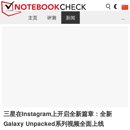
主页
评测
新闻
...
FAQ / 小提示/ 技术参数
资料库
三星在Instagram上开启全新篇章：全新
Galaxy Unpacked系列视频全面上线