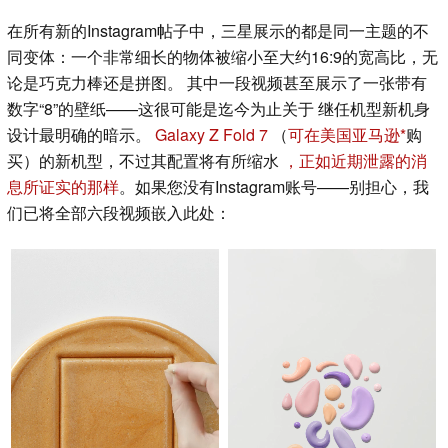
在所有新的Instagram帖子中，三星展示的都是同一主题的不
同变体：一个非常细长的物体被缩小至大约16:9的宽高比，无
论是巧克力棒还是拼图。 其中一段视频甚至展示了一张带有
数字“8”的壁纸——这很可能是迄今为止关于 继任机型新机身
设计最明确的暗示。
Galaxy Z Fold 7
（
可在美国亚马逊
购
买）的新机型，不过其配置将有所缩水
，正如近期泄露的消
息所证实的那样
。如果您没有Instagram账号——别担心，我
们已将全部六段视频嵌入此处：