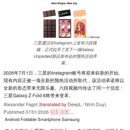
ⓘ Samsung
三星通过在Instagram上发布六段视
频，正式拉开了其下一场Galaxy
Unpacked新品发布会的预热活动序
幕。
2026年7月1日，三星的Instagram账号将迎来崭新的开始。
现有内容正被一项全新的预热活动所取代，该活动承诺将以
全新的形态带来无限乐趣。六段视频均传达了同一个信息：
三星Galaxy Z Fold 8将带来变革。
Alexander Fagot (
translated by
DeepL / Ninh Duy),
Published
07/01/2026
🇺🇸
🇩🇪
...
Android
Foldable
Smartphone
Samsung