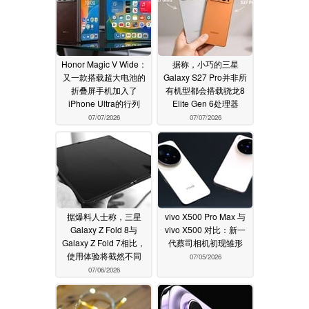
Honor Magic V Wide：
据称，小巧的三星
又一款搭载超大电池的
Galaxy S27 Pro并非所
折叠屏手机加入了
有机型都会搭载骁龙8
iPhone Ultra的行列
Elite Gen 6处理器
07/07/2026
07/07/2026
据爆料人士称，三星
vivo X500 Pro Max 与
Galaxy Z Fold 8与
vivo X500 对比：新一
Galaxy Z Fold 7相比，
代蔡司相机初现雏形
使用体验将截然不同
07/05/2026
07/06/2026