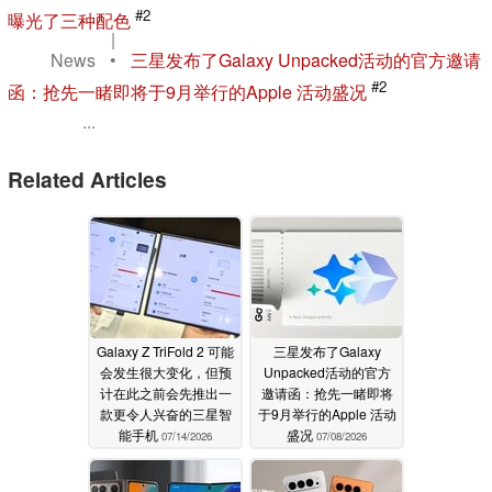
#2
曝光了三种配色
|
News
•
三星发布了Galaxy Unpacked活动的官方邀请
#2
函：抢先一睹即将于9月举行的Apple 活动盛况
...
Related Articles
Galaxy Z TriFold 2 可能
三星发布了Galaxy
会发生很大变化，但预
Unpacked活动的官方
计在此之前会先推出一
邀请函：抢先一睹即将
款更令人兴奋的三星智
于9月举行的Apple 活动
能手机
盛况
07/14/2026
07/08/2026