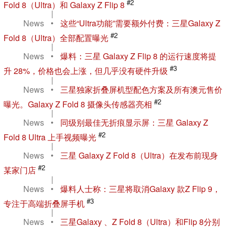
#2
Fold 8（Ultra）和 Galaxy Z Flip 8
|
News
•
这些“Ultra功能”需要额外付费：三星Galaxy Z
#2
Fold 8（Ultra）全部配置曝光
|
News
•
爆料：三星 Galaxy Z Flip 8 的运行速度将提
#3
升 28%，价格也会上涨，但几乎没有硬件升级
|
News
•
三星独家折叠屏机型配色方案及所有澳元售价
#2
曝光。Galaxy Z Fold 8 摄像头传感器亮相
|
News
•
同级别最佳无折痕显示屏：三星 Galaxy Z
#2
Fold 8 Ultra 上手视频曝光
|
News
•
三星 Galaxy Z Fold 8（Ultra）在发布前现身
#2
某家门店
|
News
•
爆料人士称：三星将取消Galaxy 款Z Flip 9，
#3
专注于高端折叠屏手机
|
News
•
三星Galaxy 、Z Fold 8（Ultra）和Flip 8分别