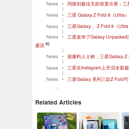
News
•
同级别最佳无折痕显示屏：三星 Gala
|
News
•
三星 Galaxy Z Fold 8（
|
News
•
三星Galaxy 、Z Fold 8（U
|
News
•
三星发布了Galaxy Unpac
#2
盛况
|
News
•
据爆料人士称，三星Galaxy Z F
|
News
•
三星在Instagram上开启全新篇
|
News
•
三星Galaxy 系列三款Z 
...
Related Articles