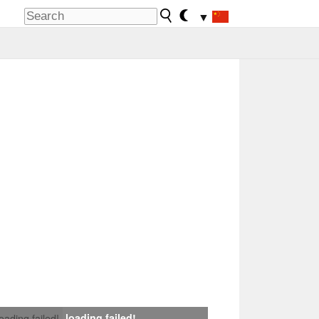
▼
loading failed!
loading failed!