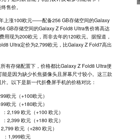
最终售价。
100欧元——配备256 GB存储空间的Galaxy
6 GB存储空间的Galaxy Z Fold8 Ultra售价将高达
GB的费用现为200欧元，而非去年的120欧元。据报道，
d8 Ultra定价为2,799欧元，比Galaxy Z Fold7高出
在所有存储配置下，价格都比Galaxy Z Fold8 Ultra便
上可能是因为缺少长焦摄像头且屏幕尺寸较小。这三款
图片。以下是新一代折叠屏手机的价格对比：
1,299欧元（+100欧元）
1,499欧元（+180欧元）
 GB）：2,199 欧元（+100 欧元）
 GB）：2,399 欧元（+180 欧元）
B）：2,799 欧元（+280 欧元）
GB）：1,999欧元