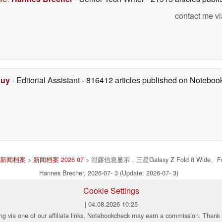
contact me vi
Duy
- Editorial Assistant
- 816412 articles published on Notebo
新闻档案
>
新闻档案 2026 07
> 泄露信息显示，三星Galaxy Z Fold 8 Wide、Fol
Hannes Brecher, 2026-07- 3 (Update: 2026-07- 3)
Cookie Settings
| 04.08.2026 10:25
ng via one of our affiliate links, Notebookcheck may earn a commission. Thank 