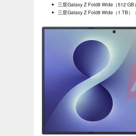
三星Galaxy Z Fold8 Wide（512 G
三星Galaxy Z Fold8 Wide（1 TB）