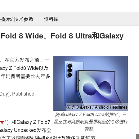
 小提示/ 技术参数
资料库
d 8 Wide、Fold 8 Ultra和Galaxy
。在官方发布之前，一
y Z Fold8 Wide以及
看来，今年消费者需要比去年多
Duy),
Published
ⓘ @OnLeaks / Android Headlines
随着Galaxy Z Fold8 Ultra的推出，三
美元
）和Galaxy Z Fold7
星正在对其旗舰折叠屏机型的命名进行
调整。
xy Unpacked发布会
曝光了这两款智能手机的设计及诸多功能细节，