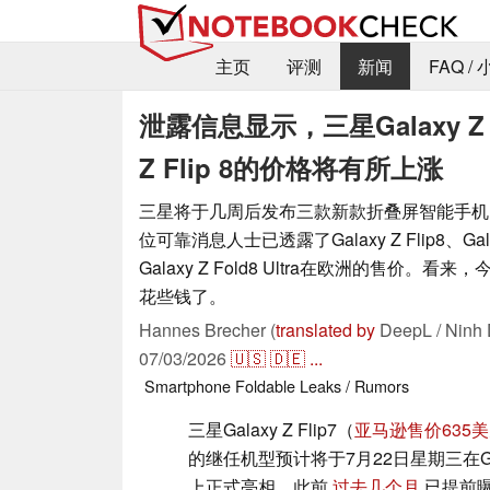
主页
评测
新闻
FAQ /
泄露信息显示，三星Galaxy Z Fol
Z Flip 8的价格将有所上涨
三星将于几周后发布三款新款折叠屏智能手机
位可靠消息人士已透露了Galaxy Z Flip8、Galax
Galaxy Z Fold8 Ultra在欧洲的售价。
花些钱了。
Hannes Brecher (
translated by
DeepL / Ninh 
07/03/2026
🇺🇸
🇩🇪
...
Smartphone
Foldable
Leaks / Rumors
三星Galaxy Z Flip7（
亚马逊售价635
的继任机型预计将于7月22日星期三在Gala
上正式亮相。此前
过去几个月
已提前