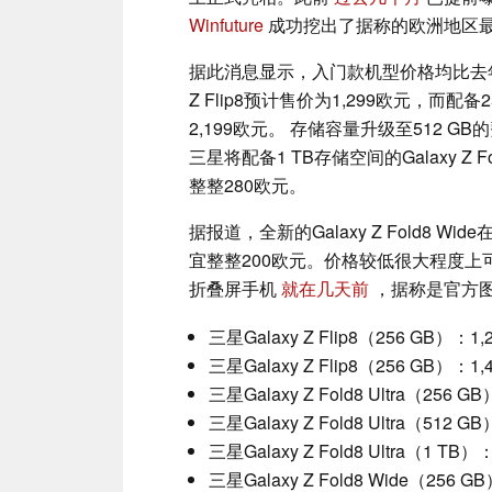
Winfuture
成功挖出了据称的欧洲地区
据此消息显示，入门款机型价格均比去年上涨
Z Flip8预计售价为1,299欧元，而配备25
2,199欧元。 存储容量升级至512 
三星将配备1 TB存储空间的Galaxy Z Fol
整整280欧元。
据报道，全新的Galaxy Z Fold8 Wide
宜整整200欧元。价格较低很大程度
折叠屏手机
就在几天前
，据称是官方
三星Galaxy Z Flip8（256 GB）：
三星Galaxy Z Flip8（256 GB）：
三星Galaxy Z Fold8 Ultra（256
三星Galaxy Z Fold8 Ultra（512
三星Galaxy Z Fold8 Ultra（1 T
三星Galaxy Z Fold8 Wide（256 