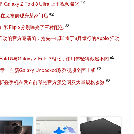
#2
xy Z Fold 8 Ultra 上手视频曝光
#2
Ultra）在发布前现身某家门店
#2
ltra）和Flip 8分别曝光了三种配色
ked活动的官方邀请函：抢先一睹即将于9月举行的Apple 活动
#2
old 8与Galaxy Z Fold 7相比，使用体验将截然不同
#2
章：全新Galaxy Unpacked系列视频全面上线
#2
Fold可折叠手机在发布前曝光官方预览图及大量规格参数