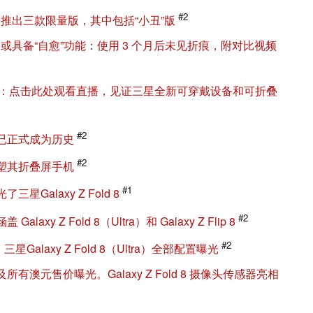
#2
Ultra）推出三款限量版，其中包括“小丑”版
（Ultra）或具备“自愈”功能：使用 3 个月后未见折痕，附对比视频
将带来惊喜：点击此处观看直播，见证三星全新可穿戴设备和可折叠
#2
已正式成为历史
#2
塑其折叠屏手机
#1
Galaxy Z Fold 8
#2
y Z Fold 8（Ultra）和 Galaxy Z Flip 8
#2
星Galaxy Z Fold 8（Ultra）全部配置曝光
澳元售价曝光。Galaxy Z Fold 8 摄像头传感器亮相