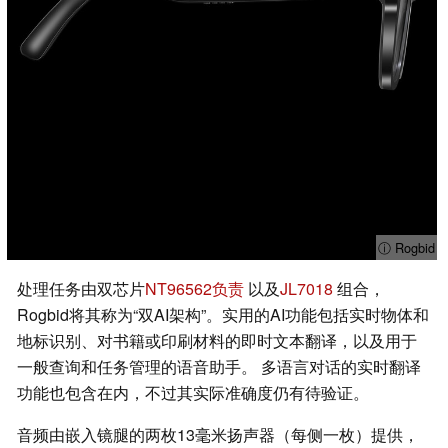
ⓘ Rogbid
处理任务由双芯片
NT96562负责
以及
JL7018
组合，
Rogbid将其称为“双AI架构”。实用的AI功能包括实时物体和
地标识别、对书籍或印刷材料的即时文本翻译，以及用于
一般查询和任务管理的语音助手。 多语言对话的实时翻译
功能也包含在内，不过其实际准确度仍有待验证。
音频由嵌入镜腿的两枚13毫米扬声器（每侧一枚）提供，