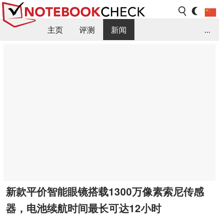
主页
评测
新闻
...
FAQ / 小提示/ 技术参数
资料库
新款平价智能眼镜搭载1300万像素索尼传感
器，电池续航时间最长可达12小时