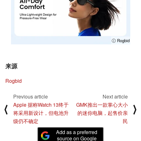
ⓘ Rogbid
来源
Rogbid
Previous article
Next article
Apple 据称Watch 13终于
GMK推出一款掌心大小
⟨
⟩
将采用新设计，但电池升
的迷你电脑，起售价亲
级仍不确定
民
Add as a preferred
source on Google