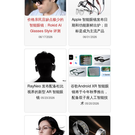
价格亲民且缺点极少的
Apple 智能眼镜发布日
智能眼镜：Rokid AI
期和功能新鲜出炉；目
Glasses Style 评测
标是成为主流产品
06/17/2026
06/01/2026
RayNeo 发布配备杜比
谷歌Android XR 智能眼
视界的新型 AR 智能眼
镜将于今年秋季推出，
镜
配备双子座人工智能技
05/23/2026
术
05/20/2026