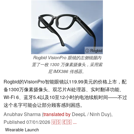
ⓘ Rogbid
Rogbid VisionPro 眼镜的左侧镜腿内
置了一枚 1300 万像素摄像头，采用索
尼 IMX386 传感器。
Rogbid的VisionPro智能眼镜以119.99美元的价格上市，配
备1300万像素摄像头、双芯片AI处理器、实时翻译功能、
Wi-Fi 6、蓝牙5.4以及10至12小时的电池续航时间——不过
这个名字可能会让部分顾客感到困惑。
Anubhav Sharma (
translated by
DeepL / Ninh Duy),
Published
07/01/2026
🇺🇸
🇪🇸
...
Wearable
Launch