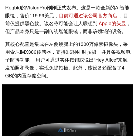
Rogbid的VisionPro刚刚正式发布。这是一款全新的AI智能
眼镜，售价119.99美元，
目前可通过该公司官方商店
，目
前仅提供黑色款。该名称可能会让人联想到
Apple的头显
，
但产品本身只是一副传统智能眼镜，而非该领域的设备。
其核心配置是集成在左侧镜腿上的1300万像素摄像头，采
用索尼IMX386传感器，支持0.6秒即时拍摄，并具备视频电
子防抖功能。 用户可通过实体按钮或说出“Hey Alice”来触
发拍照和录像，实现免提拍摄。此外，该设备还配备了4
GB的内置存储空间。