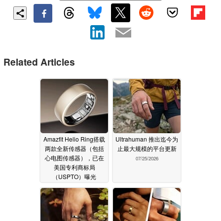
Related Articles
Amazfit Helio Ring搭载
Ultrahuman 推出迄今为
两款全新传感器（包括
止最大规模的平台更新
心电图传感器），已在
07/25/2026
美国专利商标局
（USPTO）曝光
07/31/2026