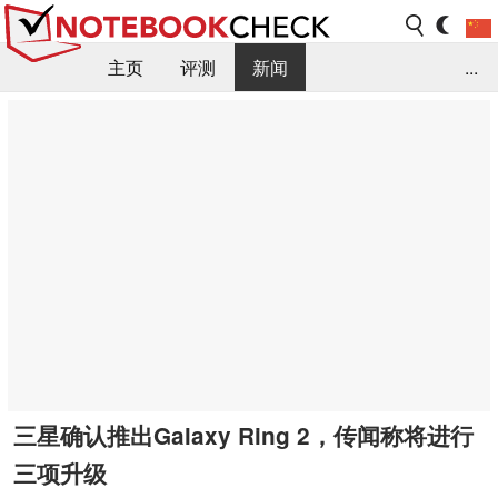
主页
评测
新闻
...
FAQ / 小提示/ 技术参数
资料库
三星确认推出Galaxy Ring 2，传闻称将进行
三项升级