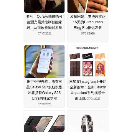
专利：Oura智能戒指可
质量问题：电池续航达
监测光照并控制智能家
15天的Ultrahuman
居，从而改善睡眠质量
Ring Pro推迟发售
07/17/2026
07/03/2026
据行业报告称，所有三
三星在Instagram上开启
星Galaxy S27旗舰机型
全新篇章：全新Galaxy
均将搭载Galaxy S26
Unpacked系列视频全
Ultra的独家功能
面上线
07/01/2026
07/02/2026