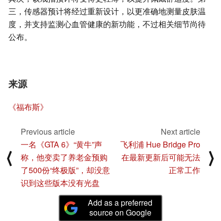
三，传感器预计将经过重新设计，以更准确地测量皮肤温
度，并支持监测心血管健康的新功能，不过相关细节尚待
公布。
来源
《福布斯》
Previous article
Next article
一名《GTA 6》“黄牛”声
飞利浦 Hue Bridge Pro
⟨
⟩
称，他变卖了养老金预购
在最新更新后可能无法
了500份“终极版”，却没意
正常工作
识到这些版本没有光盘
Add as a preferred
source on Google