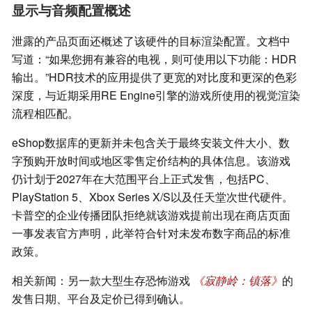
显示与音频配置概述
泄露的产品页面还概述了该硬件的目标渲染配置。文档中
写道：“如果您拥有兼容的电视，则可使用以下功能：HDR
输出。”HDR技术的应用提供了更宽的对比度和更深的色彩
深度，与近期采用RE Engine引擎的游戏所使用的视觉渲染
流程相匹配。
eShop数据库的更新并未包含关于最终安装文件大小、数
字预购开放时间或地区零售定价结构的具体信息。该游戏
仍计划于2027年在大范围平台上正式发售，包括PC、
PlayStation 5、Xbox Series X/S以及任天堂次世代硬件。
卡普空的企业传播团队拒绝就该游戏提前出现在商店页面
一事发表官方声明，此举符合针对未发布数字商品的标准
政策。
相关新闻：另一款大型生存恐怖游戏
《寂静岭：镇落》
的
发售日期、平台及定价已得到确认。