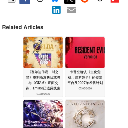
Related Articles
《塞尔达传说：时之
卡普空确认《生化危
笛》重制版发售日或将
机：维罗妮卡》的登陆
与《GTA 6》正面交
平台及2027年发售计划
锋，amiibo已透露线索
07/05/2026
07/31/2026