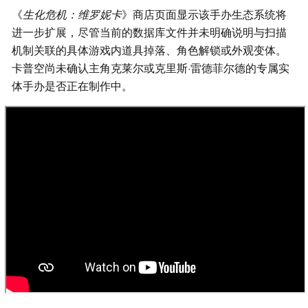
《
生化危机：维罗妮卡
》商店页面显示该手办生态系统将
进一步扩展，尽管当前的数据库文件并未明确说明与扫描
机制关联的具体游戏内道具掉落、角色解锁或外观变体。
卡普空尚未确认主角克莱尔或克里斯·雷德菲尔德的专属实
体手办是否正在制作中。