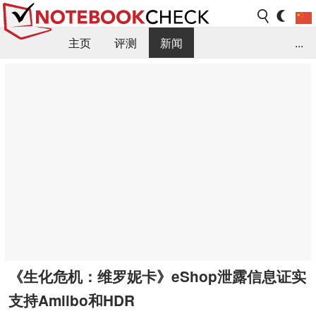
主页
评测
新闻
...
FAQ / 小提示/ 技术参数
资料库
《生化危机：维罗妮卡》eShop泄露信息证实
支持Amiibo和HDR