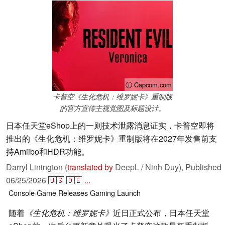
ⓘ Capcom.com
卡普空《生化危机：维罗妮卡》重制版
的官方宣传主视觉图及标题设计。
日本任天堂eShop上的一则技术泄露消息证实，卡普空即将
推出的《生化危机：维罗妮卡》重制版将在2027年发售前支
持Amiibo和HDR功能。
Darryl Linington (
translated by
DeepL / Ninh Duy),
Published
06/25/2026
🇺🇸
🇩🇪
...
Console
Game Releases
Gaming
Launch
随着
《生化危机：维罗妮卡》
近日正式公布，日本任天堂