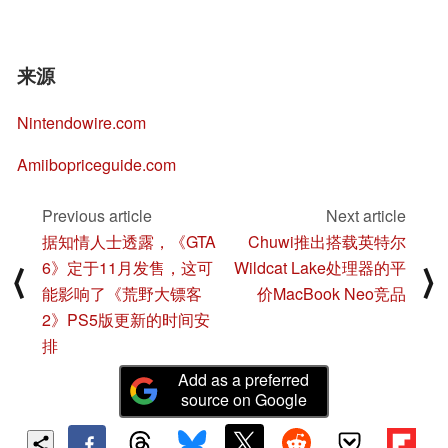
来源
Nintendowire.com
Amiibopriceguide.com
Previous article
Next article
据知情人士透露，《GTA
Chuwi推出搭载英特尔
6》定于11月发售，这可
Wildcat Lake处理器的平
⟨
⟩
能影响了《荒野大镖客
价MacBook Neo竞品
2》PS5版更新的时间安
排
Add as a preferred
source on Google