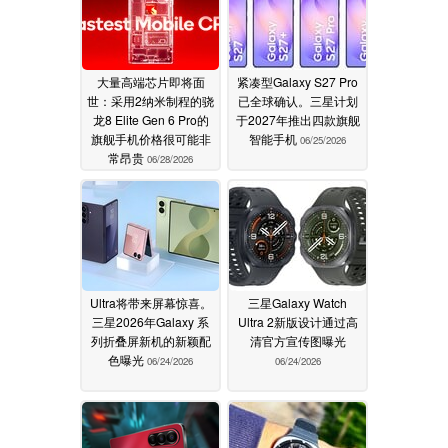
大量高端芯片即将面
紧凑型Galaxy S27 Pro
世：采用2纳米制程的骁
已全球确认。三星计划
龙8 Elite Gen 6 Pro的
于2027年推出四款旗舰
旗舰手机价格很可能非
智能手机
06/25/2026
常昂贵
06/28/2026
Ultra将带来屏幕惊喜。
三星Galaxy Watch
三星2026年Galaxy 系
Ultra 2新版设计通过高
列折叠屏新机的新颖配
清官方宣传图曝光
色曝光
06/24/2026
06/24/2026