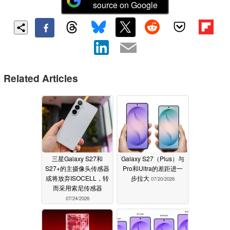
source on Google
Related Articles
三星Galaxy S27和
Galaxy S27（Plus）与
S27+的主摄像头传感器
Pro和Ultra的差距进一
或将放弃ISOCELL，转
步拉大
07/20/2026
而采用索尼传感器
07/24/2026