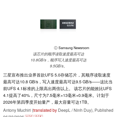
ⓘ Samsung Newsroom
该芯片的顺序读取速度最高可达
10.8GB/s，顺序写入速度最高可达
9.5GB/s。
三星宣布推出业界首款UFS 5.0存储芯片，其顺序读取速度
最高可达10.8 GB/s，写入速度最高可达9.5 GB/s——这比当
前UFS 4.1标准的上限高出两倍以上。 该芯片的能效比UFS
4.1提高了40%，尺寸为7.5毫米×13毫米×0.9毫米。计划于
2026年第四季度开始量产，最大容量可达1TB。
Antony Muchiri (
translated by
DeepL / Ninh Duy),
Published
06/23/2026
🇺🇸
🇩🇪
...