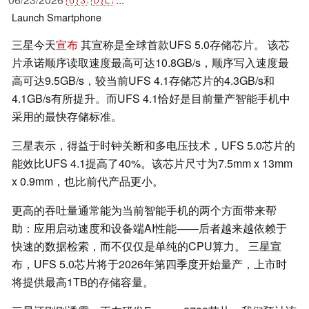
Launch
Smartphone
三星今天
宣布
其宣称是全球首款UFS 5.0存储芯片。 该芯
片承诺顺序读取速度最高可达10.8GB/s，顺序写入速度最
高可达9.5GB/s，较当前UFS 4.1存储芯片的4.3GB/s和
4.1GB/s有所提升。而UFS 4.1恰好是目前量产智能手机中
采用的最快存储标准。
三星表示，得益于时钟关断和多电压技术，UFS 5.0芯片的
能效比UFS 4.1提高了40%。该芯片尺寸为7.5mm x 13mm
x 0.9mm，也比前代产品更小。
更高的吞吐量通常能为当前智能手机的两个方面带来帮
助：应用启动速度和设备端AI性能——后者越来越依赖于
快速的数据检索，而不仅仅是单纯的CPU算力。 三星宣
布，UFS 5.0芯片将于2026年第四季度开始量产，上市时
将提供最高1TB的存储容量。