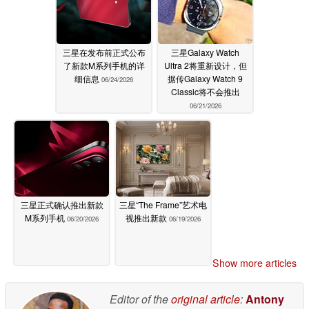
三星在发布前正式公布
三星Galaxy Watch
了新款M系列手机的详
Ultra 2将重新设计，但
细信息
据传Galaxy Watch 9
06/24/2026
Classic将不会推出
06/21/2026
三星正式确认推出新款
三星“The Frame”艺术电
M系列手机
视推出新款
06/20/2026
06/19/2026
Show more articles
Editor of the
original article
:
Antony