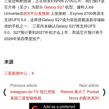
三星还刚刚透露，正在研发Exynos 2700芯片，我们预计该
芯片将（至少）为部分
Galaxy S27
机型。爆料人Ice
Universe在
的X平台发推称
上发推称，Exynos 2700将原生
支持UFS 5.0，这将使Galaxy S27成为首批搭载该新存储标
准的手机之一。 三星尚未确认Galaxy S27将支持UFS
5.0。S27预计要到2027年初才会上市，而该芯片预计将于
2026年第四季度投产。
来源
三星新闻中心
，
X
Previous article
Next article
⟨
⟩
Instagram for TV 现已登陆
Retroid 展示了 Pocket
美国三星智能电视
Nova 的配色系列
Add as a preferred