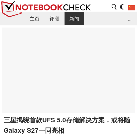
主页
评测
新闻
...
FAQ / 小提示/ 技术参数
资料库
三星揭晓首款UFS 5.0存储解决方案，或将随
Galaxy S27一同亮相