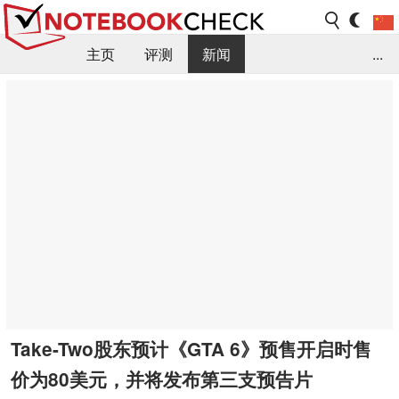
主页
评测
新闻
...
FAQ / 小提示/ 技术参数
资料库
Take-Two股东预计《GTA 6》预售开启时售
价为80美元，并将发布第三支预告片