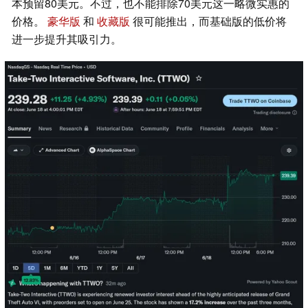
本预留80美元。不过，也不能排除70美元这一略微实惠的
价格。
豪华版
和
收藏版
很可能推出，而基础版的低价将
进一步提升其吸引力。