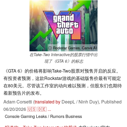
ⓘ Rockstar Games, Canva AI
在Take-Two Interactive的股票行情中出
现了《GTA 6》的标志
《GTA 6》的价格将影响Take-Two股票对预售开启的反应。
有投资者预测，这款Rockstar游戏的基础版售价最有可能定
在80美元。尽管该工作室的动向难以预测，但股东们也期待
着新预告片的发布。
Adam Corsetti (
translated by
DeepL / Ninh Duy),
Published
06/20/2026
🇺🇸
🇩🇪
...
Console
Gaming
Leaks / Rumors
Business