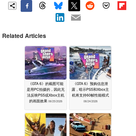
Related Articles
《GTA 6》的截图可能
《GTA 6》预购信息泄
是用PC拍摄的，因此无
露，暗示PS5和Xbox主
法反映PS5或Xbox主机
机将支持60帧性能模式
的画面效果
06/25/2026
06/24/2026