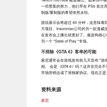
一些黑客的努力，他们早在 PS5 首次
制版/重制版的希望依然永恒。
据说展示会将超过 60 分钟，这意味
方项目。Insomniac公司的另一款漫威
在发布会上播出就更好了。顽皮狗雄心
另一个 "State of Play "专场。
不排除《GTA 6》客串的可能
索尼通常会在游戏发布前几天宣布 "游
相。 会是
《GTA 6》
吗？这并非完全不可信，
市场营销达成了准独家协议。现在正是
资料来源
索尼