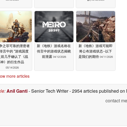
战争之菲可靠的泄密者
新《地铁》游戏名称在
新《地铁》游戏可能即
传言中的 "游戏国度
传言中的游戏状态揭晓
将公布游戏状态--以下
之前几乎确认了《战
前泄露
是我们的期待
04/12/2026
04/11/2026
神》的衍生作品
05/14/2026
ow more articles
cle
:
Anil Ganti
- Senior Tech Writer
- 2954 articles published o
contact me