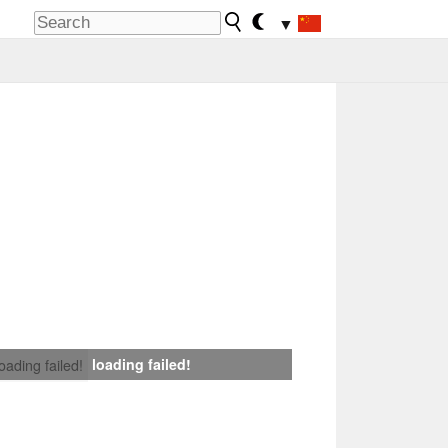
▼
loading failed!
loading failed!