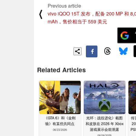
Previous article
⟨
vivo iQOO 15T 发布，配备 200 MP 和 8,
mAh，售价相当于 559 美元
Related Articles
《GTA 6》和《金刚
光环：战役进化》截图
传
狼》有某些共同点
和皮肤在 2026 年 Xbox
2
游戏展示会前泄露
P
06/23/2026
06/06/2026