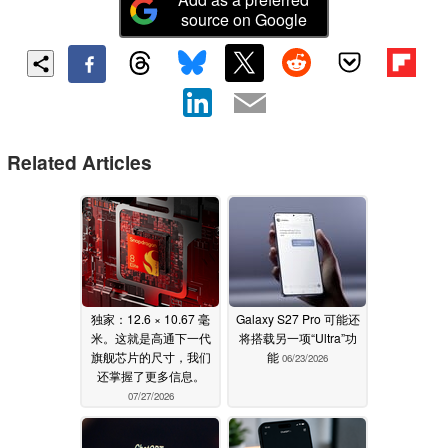
source on Google
Related Articles
独家：12.6 × 10.67 毫
Galaxy S27 Pro 可能还
米。这就是高通下一代
将搭载另一项“Ultra”功
旗舰芯片的尺寸，我们
能
06/23/2026
还掌握了更多信息。
07/27/2026