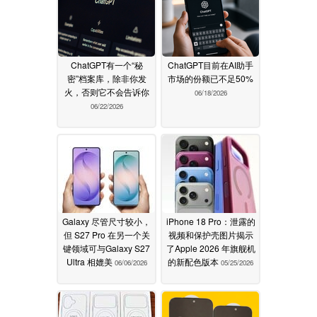
ChatGPT有一个“秘
ChatGPT目前在AI助手
密”档案库，除非你发
市场的份额已不足50%
火，否则它不会告诉你
06/18/2026
06/22/2026
Galaxy 尽管尺寸较小，
iPhone 18 Pro：泄露的
但 S27 Pro 在另一个关
视频和保护壳图片揭示
键领域可与Galaxy S27
了Apple 2026 年旗舰机
Ultra 相媲美
的新配色版本
06/06/2026
05/25/2026