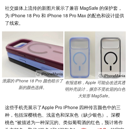
社交媒体上流传的新图片展示了兼容 MagSafe 的保护套，
为 iPhone 18 Pro 和 iPhone 18 Pro Max 的配色和设计提供
了线索。
ⓘ iPhoneMania
ⓘ iPhoneMania
泄露的 iPhone 18 Pro 颜色暗示了
有报道称，Apple 可能会改进其透
新的颜色选择。
明外壳设计，摒弃不受欢迎的白色
大矩形 MagSafe。
这些手机壳展示了Apple Pro iPhone 四种传言颜色中的三
种，包括深樱桃色、浅蓝色和深灰色（缺少银色）。深樱
桃色 "被描述为一种深沉的、类似葡萄酒的红色，预计将作