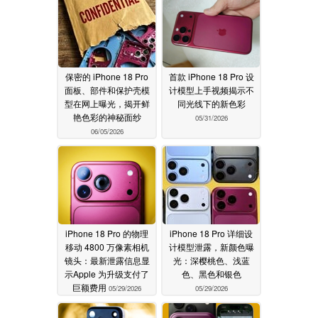
保密的 iPhone 18 Pro
首款 iPhone 18 Pro 设
面板、部件和保护壳模
计模型上手视频揭示不
型在网上曝光，揭开鲜
同光线下的新色彩
艳色彩的神秘面纱
05/31/2026
06/05/2026
iPhone 18 Pro 的物理
iPhone 18 Pro 详细设
移动 4800 万像素相机
计模型泄露，新颜色曝
镜头：最新泄露信息显
光：深樱桃色、浅蓝
示Apple 为升级支付了
色、黑色和银色
巨额费用
05/29/2026
05/29/2026