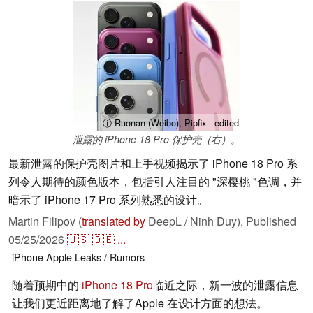
ⓘ Ruonan (Weibo), Pipfix - edited
泄露的 iPhone 18 Pro 保护壳（右）。
最新泄露的保护壳图片和上手视频揭示了 iPhone 18 Pro 系
列令人期待的颜色版本，包括引人注目的 "深樱桃 "色调，并
暗示了 iPhone 17 Pro 系列熟悉的设计。
Martin Filipov (
translated by
DeepL / Ninh Duy),
Published
05/25/2026
🇺🇸
🇩🇪
...
iPhone
Apple
Leaks / Rumors
随着预期中的
iPhone 18 Pro
临近之际，新一波的泄露信息
让我们更近距离地了解了Apple 在设计方面的想法。