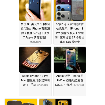
售价 39 美元的 "日本制
Apple 令人震惊的泄密
造 "新款 iPhone 背面消
信息显示，iPhone 18
除了摄像头凸起；改变
Pro 摄像头和人工智能
了Apple 的背面设计
Siri 应用提前 27 个月出
现在 iOS 系统中
05/28/2026
05/28/2026
Apple iPhone 17 Pro
Apple 据说 iPhone 的
Max 限量版计数器特朗
AirPlay 垄断地位将在
普 T1 手机
iOS 27 中消失
05/26/2026
05/26/2026