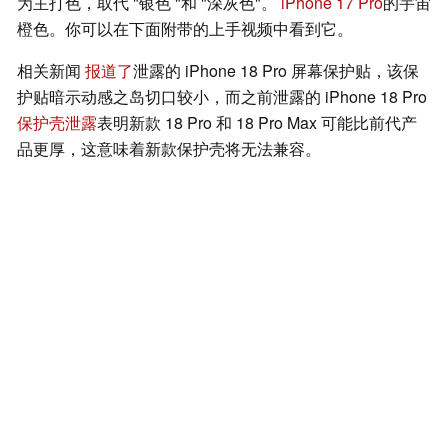
为主打色，取代 "银色 "和 "深灰色"。
iPhone 17 Pro
的宇宙
橙色。你可以在下面附带的上手视频中看到它。
相关新闻
报道了
泄露的 iPhone 18 Pro 屏幕保护贴，该保
护贴暗示动感之岛切口较小，而之前泄露的 iPhone 18 Pro
保护壳泄露
表明新款 18 Pro 和 18 Pro Max 可能比前代产
品更厚，这意味着新款保护壳将无法兼容。