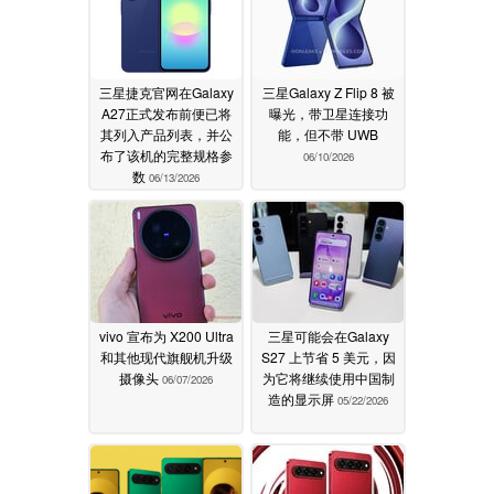
三星捷克官网在Galaxy
三星Galaxy Z Flip 8 被
A27正式发布前便已将
曝光，带卫星连接功
其列入产品列表，并公
能，但不带 UWB
布了该机的完整规格参
06/10/2026
数
06/13/2026
vivo 宣布为 X200 Ultra
三星可能会在Galaxy
和其他现代旗舰机升级
S27 上节省 5 美元，因
摄像头
为它将继续使用中国制
06/07/2026
造的显示屏
05/22/2026