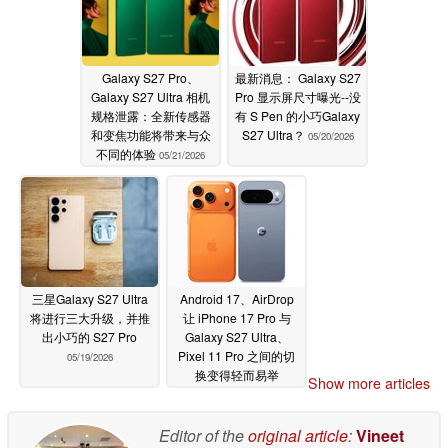
Galaxy S27 Pro、
最新消息： Galaxy S27
Galaxy S27 Ultra 相机
Pro 显示屏尺寸曝光--没
规格泄露：全新传感器
有 S Pen 的小巧Galaxy
和变焦功能将带来与众
S27 Ultra？
05/20/2026
不同的体验
05/21/2026
三星Galaxy S27 Ultra
Android 17、AirDrop
将进行三大升级，并推
让 iPhone 17 Pro 与
出小巧的 S27 Pro
Galaxy S27 Ultra、
Pixel 11 Pro 之间的切
05/19/2026
换变得轻而易举
Show more articles
05/14/2026
Editor of the
original article
:
Vineet