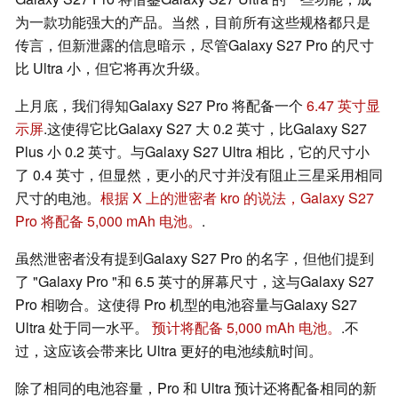
为一款功能强大的产品。当然，目前所有这些规格都只是
传言，但新泄露的信息暗示，尽管Galaxy S27 Pro 的尺寸
比 Ultra 小，但它将再次升级。
上月底，我们得知Galaxy S27 Pro 将配备一个
6.47 英寸显
示屏
.这使得它比Galaxy S27 大 0.2 英寸，比Galaxy S27
Plus 小 0.2 英寸。与Galaxy S27 Ultra 相比，它的尺寸小
了 0.4 英寸，但显然，更小的尺寸并没有阻止三星采用相同
尺寸的电池。
根据 X 上的泄密者 kro 的说法，Galaxy S27
Pro 将配备 5,000 mAh 电池。
.
虽然泄密者没有提到Galaxy S27 Pro 的名字，但他们提到
了 "Galaxy Pro "和 6.5 英寸的屏幕尺寸，这与Galaxy S27
Pro 相吻合。这使得 Pro 机型的电池容量与Galaxy S27
Ultra 处于同一水平。
预计将配备 5,000 mAh 电池。
.不
过，这应该会带来比 Ultra 更好的电池续航时间。
除了相同的电池容量，Pro 和 Ultra 预计还将配备相同的新