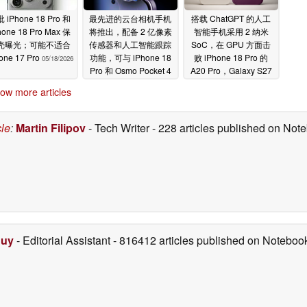
 iPhone 18 Pro 和
最先进的云台相机手机
搭载 ChatGPT 的人工
hone 18 Pro Max 保
将推出，配备 2 亿像素
智能手机采用 2 纳米
壳曝光；可能不适合
传感器和人工智能跟踪
SoC，在 GPU 方面击
one 17 Pro
功能，可与 iPhone 18
败 iPhone 18 Pro 的
05/18/2026
Pro 和 Osmo Pocket 4
A20 Pro，Galaxy S27
相媲美
Ultra 的骁龙 8 精英 6 代
05/15/2026
ow more articles
处理器
05/14/2026
cle
:
Martin Filipov
- Tech Writer
- 228 articles published on No
Duy
- Editorial Assistant
- 816412 articles published on Notebo