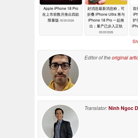
Apple iPhone 18 Pro
好消息最新消息称，可
首批
在上市前数月推出四款
折叠 iPhone Ultra 将与
iP
限量版
iPhone 18 Pro 一起推
护
05/20/2026
出；量产已步入正轨
iPh
05/20/2026
Sh
Editor of the
original arti
Translator:
Ninh Ngoc 