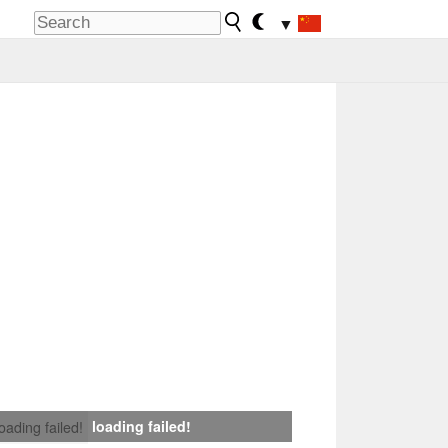
▼
loading failed!
loading failed!