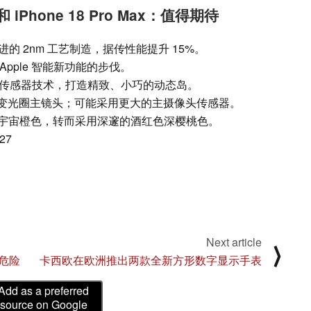
o 和 iPhone 18 Pro Max：值得期待
最先进的 2nm 工艺制造，据传性能提升 15%。
Apple 智能新功能的步伐。
传感器技术，打造精致、小巧的动态岛。
可变光圈主镜头；可能采用更大的主摄像头传感器。
o 将取消宇宙橙色，转而采用深邃的酒红色深樱桃色。
27
Next article
⟩
危险
卡西欧在欧洲推出两款全新方形数字显示手表
Add as a preferred
source on Google