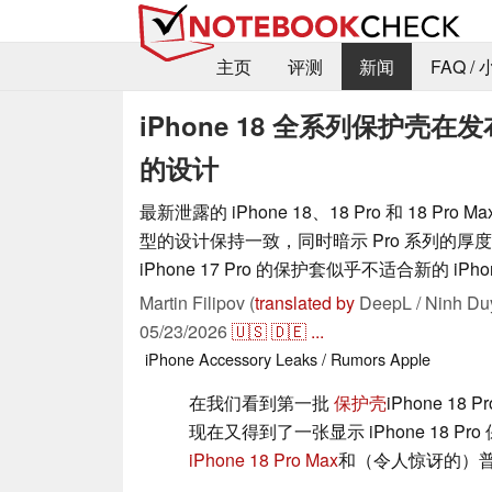
主页
评测
新闻
FAQ /
iPhone 18 全系列保护
的设计
最新泄露的 iPhone 18、18 Pro 和 18 Pr
型的设计保持一致，同时暗示 Pro 系列的厚
iPhone 17 Pro 的保护套似乎不适合新的 iPhon
Martin Filipov (
translated by
DeepL / Ninh Du
05/23/2026
🇺🇸
🇩🇪
...
iPhone
Accessory
Leaks / Rumors
Apple
在我们看到第一批
保护壳
iPhone 1
现在又得到了一张显示 iPhone 18 P
iPhone 18 Pro Max
和（令人惊讶的）