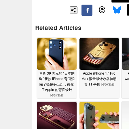
Related Articles
售价 39 美元的 "日本制
Apple iPhone 17 Pro
造 "新款 iPhone 背面消
Max 限量版计数器特朗
w
除了摄像头凸起；改变
普 T1 手机
05/26/2026
了Apple 的背面设计
05/28/2026