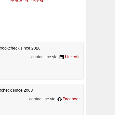
tebookcheck
since 2026
contact me via:
LinkedIn
okcheck
since 2008
contact me via:
Facebook