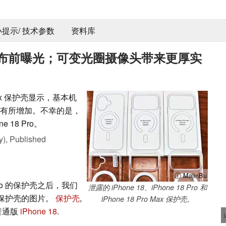
 小提示/ 技术参数
资料库
壳在发布前曝光；可变光圈摄像头带来更厚实
o Max 保护壳显示，基本机
度有所增加。不幸的是，
e 18 Pro。
y),
Published
ⓘ MajinBu
8 Pro 的保护壳之后，我们
泄露的 iPhone 18、iPhone 18 Pro 和
ro 保护壳的图片。
保护壳
,
iPhone 18 Pro Max 保护壳。
普通版
iPhone 18
.