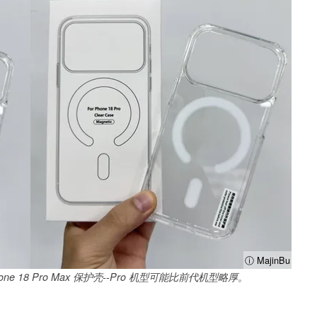
ⓘ MajinBu
 iPhone 18 Pro Max 保护壳--Pro 机型可能比前代机型略厚。