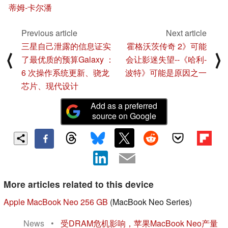
蒂姆-卡尔潘
Previous article
Next article
三星自己泄露的信息证实
霍格沃茨传奇 2》可能
⟨
⟩
了最优质的预算Galaxy ：
会让影迷失望--《哈利-
6 次操作系统更新、骁龙
波特》可能是原因之一
芯片、现代设计
Add as a preferred
source on Google
More articles related to this device
Apple MacBook Neo 256 GB
(MacBook Neo Series)
News
•
受DRAM危机影响，苹果MacBook Neo产量