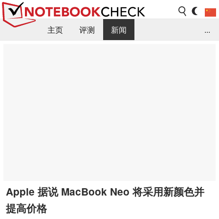
主页
评测
新闻
...
FAQ / 小提示/ 技术参数
资料库
Apple 据说 MacBook Neo 将采用新颜色并
提高价格