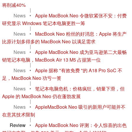
将削减40%
|
News
•
Apple MacBook Neo 令微软紧张不安：付费
研究显示 Windows 笔记本电脑更胜一筹
|
News
•
MacBook Neo 粉丝的好消息：Apple 将生产
比原计划多得多的 MacBook Neo 以满足需求
|
News
•
Apple MacBook Neo 成为亚马逊第二大最畅
销笔记本电脑，MacBook Air 13 M5 占据第一位
|
News
•
Apple 据称 "有效免费 "的 A18 Pro SoC 不
足，MacBook Neo 功亏一篑
|
News
•
笔记本电脑危机：价格疯狂，销量下滑，但
Apple 的 MacBook Neo 仍在蓬勃发展
|
News
•
AppleMacBook Neo 吸引的新用户可能并不
在意其技术限制
|
Review
•
Apple MacBook Neo 评测：令人惊喜的出色