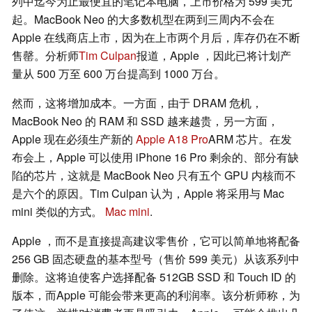
列中迄今为止最便宜的笔记本电脑，上市价格为 599 美元
起。MacBook Neo 的大多数机型在两到三周内不会在
Apple 在线商店上市，因为在上市两个月后，库存仍在不断
售罄。分析师
Tim Culpan
报道，Apple ，因此已将计划产
量从 500 万至 600 万台提高到 1000 万台。
然而，这将增加成本。一方面，由于 DRAM 危机，
MacBook Neo 的 RAM 和 SSD 越来越贵，另一方面，
Apple 现在必须生产新的
Apple A18 Pro
ARM 芯片。在发
布会上，Apple 可以使用 iPhone 16 Pro 剩余的、部分有缺
陷的芯片，这就是 MacBook Neo 只有五个 GPU 内核而不
是六个的原因。Tim Culpan 认为，Apple 将采用与 Mac
mini 类似的方式。
Mac mini
.
Apple ，而不是直接提高建议零售价，它可以简单地将配备
256 GB 固态硬盘的基本型号（售价 599 美元）从该系列中
删除。这将迫使客户选择配备 512GB SSD 和 Touch ID 的
版本，而Apple 可能会带来更高的利润率。该分析师称，为