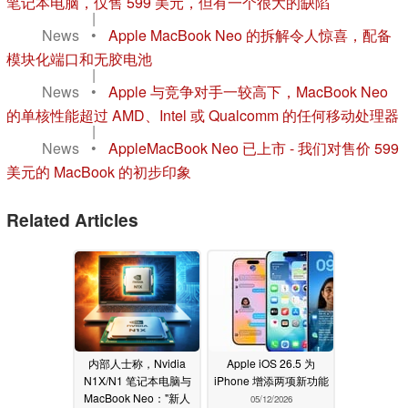
笔记本电脑，仅售 599 美元，但有一个很大的缺陷
|
News
•
Apple MacBook Neo 的拆解令人惊喜，配备
模块化端口和无胶电池
|
News
•
Apple 与竞争对手一较高下，MacBook Neo
的单核性能超过 AMD、Intel 或 Qualcomm 的任何移动处理器
|
News
•
AppleMacBook Neo 已上市 - 我们对售价 599
美元的 MacBook 的初步印象
Related Articles
内部人士称，Nvidia
Apple iOS 26.5 为
N1X/N1 笔记本电脑与
iPhone 增添两项新功能
MacBook Neo："新人
05/12/2026