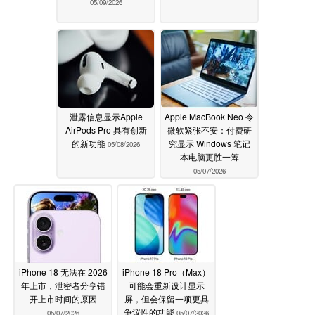
05/09/2026
泄露信息显示Apple
Apple MacBook Neo 令
AirPods Pro 具有创新
微软紧张不安：付费研
的新功能
究显示 Windows 笔记
05/08/2026
本电脑更胜一筹
05/07/2026
iPhone 18 无法在 2026
iPhone 18 Pro（Max）
年上市，泄密者分享错
可能会重新设计显示
开上市时间的原因
屏，但会保留一项更具
争议性的功能
05/07/2026
05/07/2026