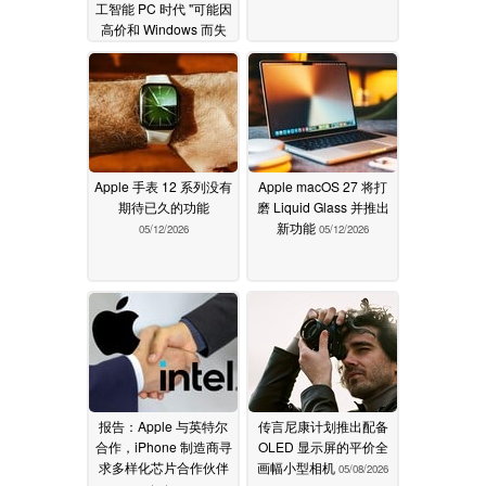
工智能 PC 时代 "可能因
高价和 Windows 而失
败
05/31/2026
Apple 手表 12 系列没有
Apple macOS 27 将打
期待已久的功能
磨 Liquid Glass 并推出
新功能
05/12/2026
05/12/2026
报告：Apple 与英特尔
传言尼康计划推出配备
合作，iPhone 制造商寻
OLED 显示屏的平价全
求多样化芯片合作伙伴
画幅小型相机
05/08/2026