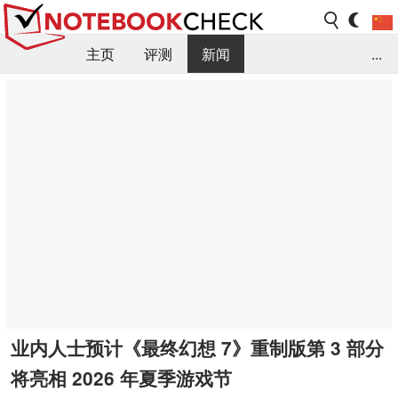
主页
评测
新闻
...
FAQ / 小提示/ 技术参数
资料库
业内人士预计《最终幻想 7》重制版第 3 部分
将亮相 2026 年夏季游戏节