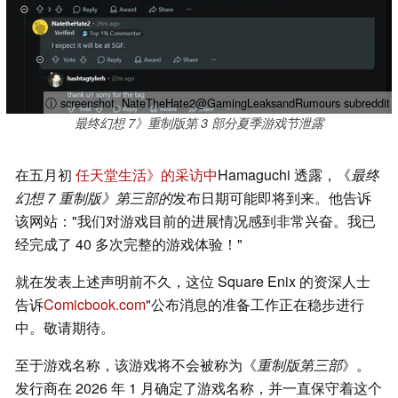
ⓘ screenshot, NateTheHate2@GamingLeaksandRumours subreddit
最终幻想 7》重制版第 3 部分夏季游戏节泄露
在五月初
任天堂生活》的采访中
Hamaguchi 透露，《
最终
幻想 7 重制版》第三部的
发布日期可能即将到来。他告诉
该网站："我们对游戏目前的进展情况感到非常兴奋。我已
经完成了 40 多次完整的游戏体验！"
就在发表上述声明前不久，这位 Square Enix 的资深人士
告诉
Comicbook.com
"公布消息的准备工作正在稳步进行
中。敬请期待。
至于游戏名称，该游戏将不会被称为《
重制版第三部
》。
发行商在 2026 年 1 月确定了游戏名称，并一直保守着这个