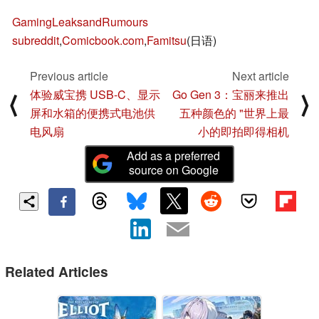
GamingLeaksandRumours
subreddit
,
Comicbook.com
,
Famitsu
(日语)
Previous article
Next article
体验威宝携 USB-C、显示
Go Gen 3：宝丽来推出
⟨
⟩
屏和水箱的便携式电池供
五种颜色的 "世界上最
电风扇
小的即拍即得相机
Add as a preferred
source on Google
Related Articles