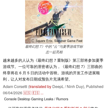
ⓘ Square Enix, Summer Game Fest
最终幻想 7》中的 "云 "与夏季游戏节标
志一起亮相
越来越多的人认为《最终幻想 7 重制版》第三部将参加夏季
游戏节。一位可靠的泄密者认为，《最终幻想 7》三部曲的
终章将在 6 月 5 日的活动中首映。游戏的开发工作进展顺
利，让人对发布日期或预告片充满希望。
Adam Corsetti (
translated by
DeepL / Ninh Duy),
Published
06/04/2026
🇺🇸
🇪🇸
...
Console
Desktop
Gaming
Leaks / Rumors