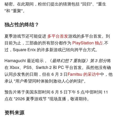
秘密。在此期间，粉丝们提出的猜测包括 "回归"、"重生
"和 "重聚"。
独占性的终结？
夏季游戏节还可能促进
多平台首发
游戏的多平台首发。到
目前为止，三部曲的所有部分都作为
PlayStation 独占
.不
过，Square Enix 的许多新游戏已转向跨平台方式。
Hamaguchi 最近暗示，《
最终幻想 7 重制版》第 3 部分
将
在 Xbox、PS5、Switch 2 和 PC 平台首发。虽然他没有确
认同步发售的日期，但在 6 月 3 日
Famitsu 的采访中
中，他
承认 "用户希望同时体验到激动人心的时刻"。
预告片将于美国东部时间 6 月 5 日下午 5 点/中部时间 11
点在 "2026 夏季游戏节 "现场直播，敬请期待。
资料来源