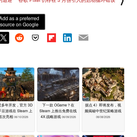
Add as a preferred
source on Google
过多年开发，官方 3D
下一款 OGame？在
据点 4》即将发布，视
豆游戏在 Steam 上
Steam 上推出免费在线
频揭秘中世纪策略游戏
首次亮相
4X 战略游戏
06/10/2026
06/09/2026
06/08/2026