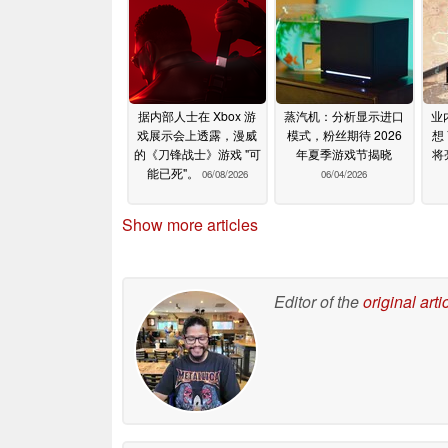
据内部人士在 Xbox 游
蒸汽机：分析显示进口
业
戏展示会上透露，漫威
模式，粉丝期待 2026
想
的《刀锋战士》游戏 "可
年夏季游戏节揭晓
将
能已死"。
06/08/2026
06/04/2026
Show more articles
Editor of the
original arti