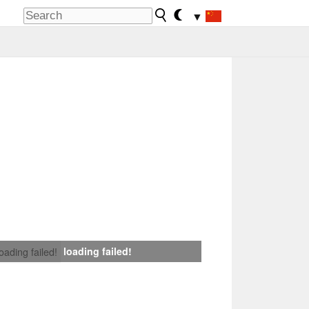
▼
loading failed!
loading failed!