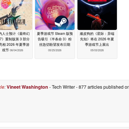
内人士预计《最终幻
夏季游戏节 Steam 版预
顽皮狗的《星际：异端
 7》重制版第 3 部分
告吸引《半条命 3》粉
先知》将在 2026 年夏
亮相 2026 年夏季游
丝急切盼望发布日期
季游戏节上展出
戏节
06/04/2026
05/25/2026
05/03/2026
cle
:
Vineet Washington
- Tech Writer
- 877 articles published