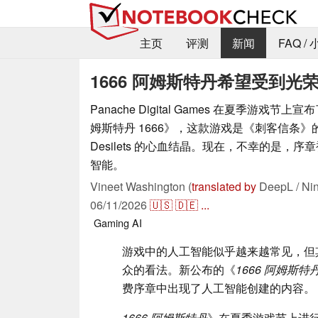
主页
评测
新闻
FAQ /
1666 阿姆斯特丹希望受到光
Panache Digital Games 在夏季游戏
姆斯特丹 1666》，这款游戏是《刺客信条》的创作
Desilets 的心血结晶。现在，不幸的是，
智能。
Vineet Washington (
translated by
DeepL / Ni
06/11/2026
🇺🇸
🇩🇪
...
Gaming
AI
游戏中的人工智能似乎越来越常见，但
众的看法。新公布的《
1666 阿姆斯特
费序章中出现了人工智能创建的内容。
1666 阿姆斯特丹
》在夏季游戏节上进行了展示