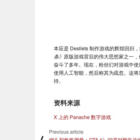
本应是 Desilets 制作游戏的辉煌回归
条》
原版游戏背后的伟大思想家之一，他
奋斗了多年。现在，粉丝们对游戏中使
使用人工智能，然后称其为疏忽。这将
待。
资料来源
X 上的 Panache 数字游戏
Previous article
⟨
烟头和氧气测量：GTA 6》间谍对预告片