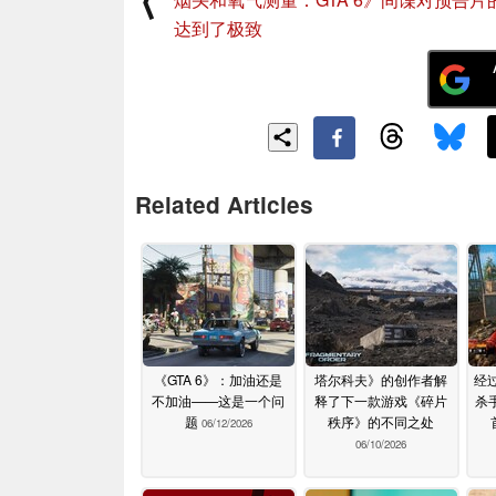
达到了极致
Related Articles
《GTA 6》：加油还是
塔尔科夫》的创作者解
经
不加油——这是一个问
释了下一款游戏《碎片
杀手
题
秩序》的不同之处
06/12/2026
06/10/2026