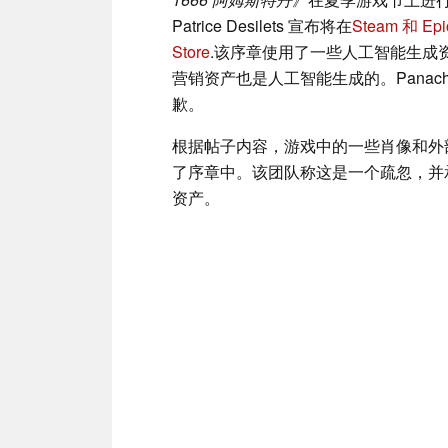
Patrice Desilets 宣布将在
Steam 和 E
Store
.该序章使用了一些人工智能生成
营销资产也是人工智能生成的。Panache D
歉。
根据帖子内容，游戏中的一些肖像和外
了序章中。该团队称这是一个疏忽，并
资产。